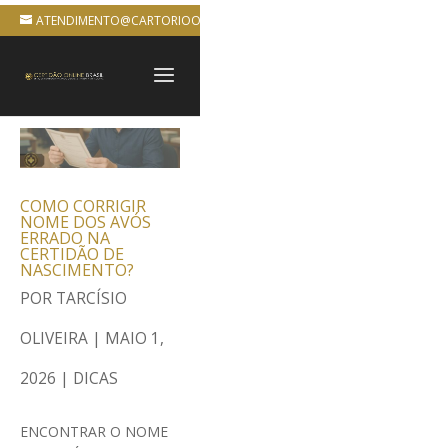
ATENDIMENTO@CARTORIOONLINEBRASIL.COM.BR
COMO CORRIGIR
NOME DOS AVÓS
ERRADO NA
CERTIDÃO DE
NASCIMENTO?
POR
TARCÍSIO
OLIVEIRA
|
MAIO 1,
2026
|
DICAS
ENCONTRAR O NOME