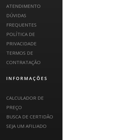
ATENDIMENTO
DÚVIDAS
FREQUENTES
POLÍTICA DE
PRIVACIDADE
TERMOS DE
CONTRATAÇÃO
INFORMAÇÕES
CALCULADOR DE
PREÇO
BUSCA DE CERTIDÃO
SEJA UM AFILIADO