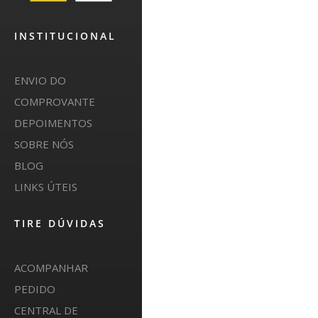
INSTITUCIONAL
ENVIO DO
COMPROVANTE
DEPOIMENTOS
SOBRE NÓS
BLOG
LINKS ÚTEIS
TIRE DÚVIDAS
ACOMPANHAR
PEDIDO
CENTRAL DE