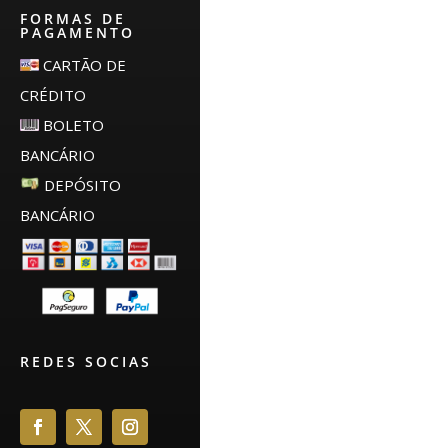
FORMAS DE
PAGAMENTO
CARTÃO DE
CRÉDITO
BOLETO
BANCÁRIO
DEPÓSITO
BANCÁRIO
REDES SOCIAS