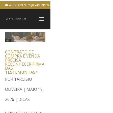
ATENDIMENTO@CARTORIOONLINEBRASIL.COM.BR
CONTRATO DE
COMPRA E VENDA
PRECISA
RECONHECER FIRMA
DAS
TESTEMUNHAS?
POR
TARCÍSIO
OLIVEIRA
|
MAIO 18,
2026
|
DICAS
UMA DÚVIDA COMUM