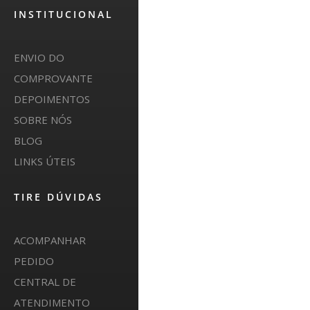
INSTITUCIONAL
ENVIO DO
COMPROVANTE
DEPOIMENTOS
SOBRE NÓS
BLOG
LINKS ÚTEIS
TIRE DÚVIDAS
ACOMPANHAR
PEDIDO
CENTRAL DE
ATENDIMENTO