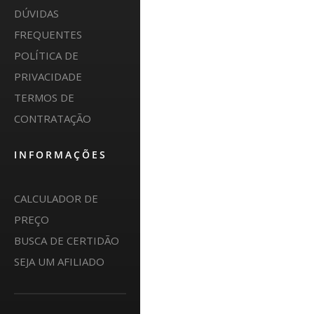
DÚVIDAS
FREQUENTES
POLÍTICA DE
PRIVACIDADE
TERMOS DE
CONTRATAÇÃO
INFORMAÇÕES
CALCULADOR DE
PREÇO
BUSCA DE CERTIDÃO
SEJA UM AFILIADO