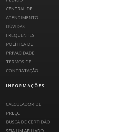
CENTRAL DE
ATENDIMENTO
DÚVIDAS
FREQUENTES
POLÍTICA DE
PRIVACIDADE
TERMOS DE
CONTRATAÇÃO
INFORMAÇÕES
CALCULADOR DE
PREÇO
BUSCA DE CERTIDÃO
SEJA UM AFILIADO