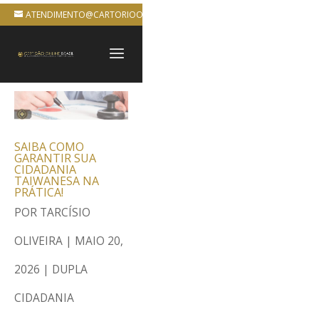
ATENDIMENTO@CARTORIOONLINEBRASIL.COM.BR
SAIBA COMO
GARANTIR SUA
CIDADANIA
TAIWANESA NA
PRÁTICA!
POR
TARCÍSIO
OLIVEIRA
|
MAIO 20,
2026
|
DUPLA
CIDADANIA