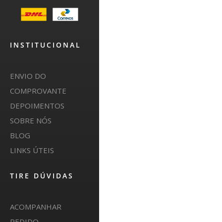
INSTITUCIONAL
ENVIO DO
COMPROVANTE
DEPOIMENTOS
SOBRE NÓS
BLOG
LINKS ÚTEIS
TIRE DÚVIDAS
ACOMPANHAR
PEDIDO