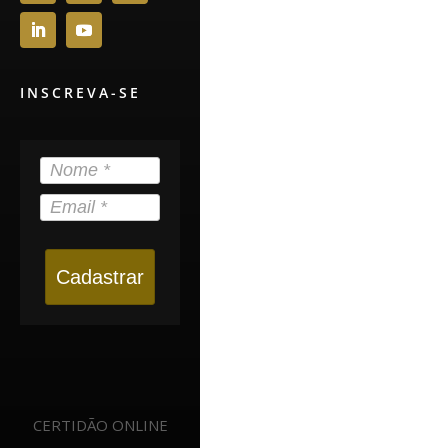
INSCREVA-SE
Cadastrar
CERTIDÃO ONLINE