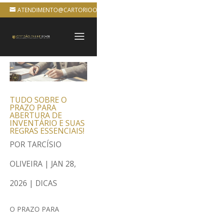
ATENDIMENTO@CARTORIOONLINEBRASIL.COM.BR
TUDO SOBRE O
PRAZO PARA
ABERTURA DE
INVENTÁRIO E SUAS
REGRAS ESSENCIAIS!
POR
TARCÍSIO
OLIVEIRA
|
JAN 28,
2026
|
DICAS
O PRAZO PARA