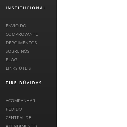
INSTITUCIONAL
ENVIO DO
COMPROVANTE
DEPOIMENTOS
SOBRE NÓS
BLOG
LINKS ÚTEIS
TIRE DÚVIDAS
ACOMPANHAR
PEDIDO
CENTRAL DE
ATENDIMENTO