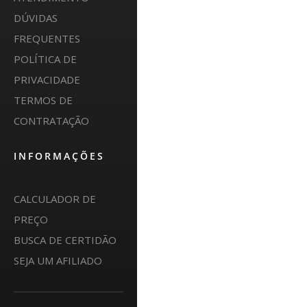
DÚVIDAS
FREQUENTES
POLÍTICA DE
PRIVACIDADE
TERMOS DE
CONTRATAÇÃO
INFORMAÇÕES
CALCULADOR DE
PREÇO
BUSCA DE CERTIDÃO
SEJA UM AFILIADO