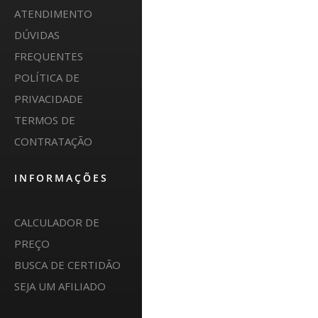
ATENDIMENTO
DÚVIDAS
FREQUENTES
POLÍTICA DE
PRIVACIDADE
TERMOS DE
CONTRATAÇÃO
INFORMAÇÕES
CALCULADOR DE
PREÇO
BUSCA DE CERTIDÃO
SEJA UM AFILIADO