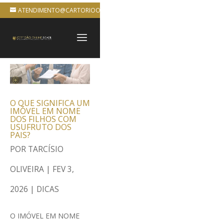
ATENDIMENTO@CARTORIOONLINEBRASIL.COM.BR
O QUE SIGNIFICA UM
IMÓVEL EM NOME
DOS FILHOS COM
USUFRUTO DOS
PAIS?
POR
TARCÍSIO
OLIVEIRA
|
FEV 3,
2026
|
DICAS
O IMÓVEL EM NOME