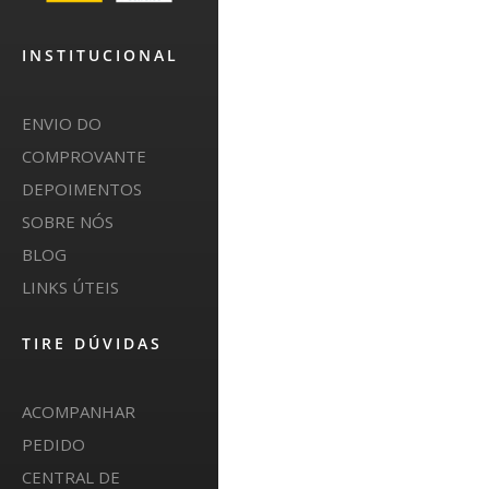
INSTITUCIONAL
ENVIO DO
COMPROVANTE
DEPOIMENTOS
SOBRE NÓS
BLOG
LINKS ÚTEIS
TIRE DÚVIDAS
ACOMPANHAR
PEDIDO
CENTRAL DE