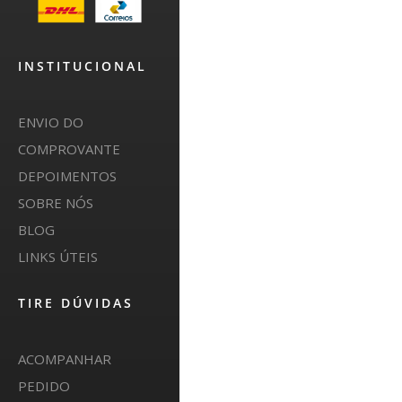
INSTITUCIONAL
ENVIO DO
COMPROVANTE
DEPOIMENTOS
SOBRE NÓS
BLOG
LINKS ÚTEIS
TIRE DÚVIDAS
ACOMPANHAR
PEDIDO