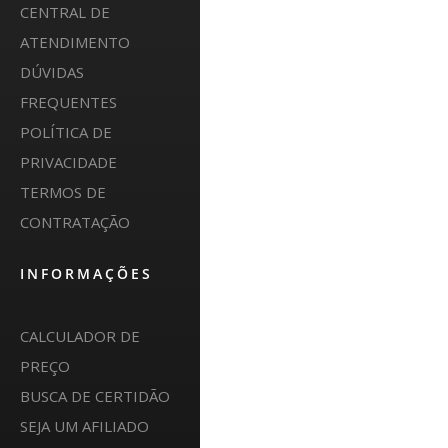
CENTRAL DE
ATENDIMENTO
DÚVIDAS
FREQUENTES
POLÍTICA DE
PRIVACIDADE
TERMOS DE
CONTRATAÇÃO
INFORMAÇÕES
CALCULADOR DE
PREÇO
BUSCA DE CERTIDÃO
SEJA UM AFILIADO