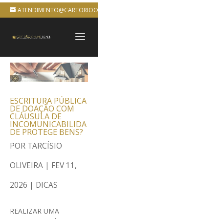
ATENDIMENTO@CARTORIOONLINEBRASIL.COM.BR
ESCRITURA PÚBLICA
DE DOAÇÃO COM
CLÁUSULA DE
INCOMUNICABILIDA
DE PROTEGE BENS?
POR
TARCÍSIO
OLIVEIRA
|
FEV 11,
2026
|
DICAS
REALIZAR UMA