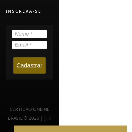
INSCREVA-SE
Cadastrar
CERTIDÃO ONLINE
BRASIL © 2026 | JTK
NEGÓCIOS -