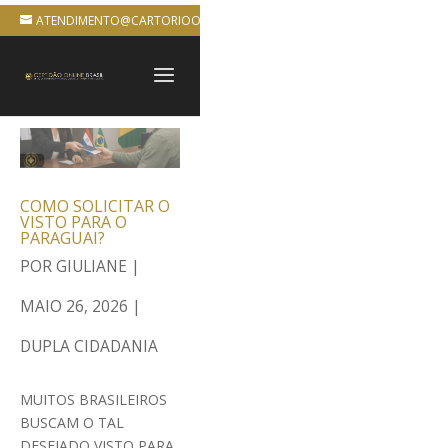
ATENDIMENTO@CARTORIOONLINEBRASIL.COM.BR
COMO SOLICITAR O
VISTO PARA O
PARAGUAI?
POR
GIULIANE
|
MAIO 26, 2026
|
DUPLA CIDADANIA
MUITOS BRASILEIROS
BUSCAM O TAL
DESEJADO VISTO PARA