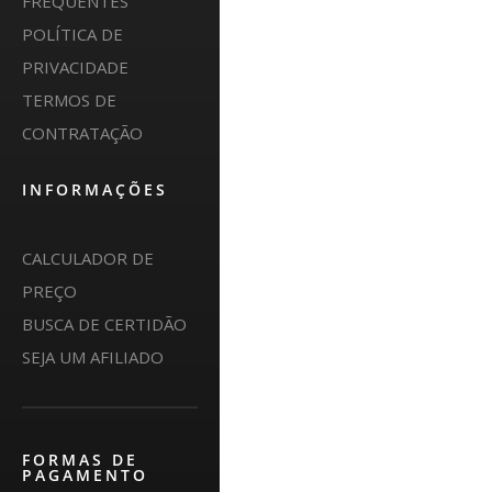
FREQUENTES
POLÍTICA DE
PRIVACIDADE
TERMOS DE
CONTRATAÇÃO
INFORMAÇÕES
CALCULADOR DE
PREÇO
BUSCA DE CERTIDÃO
SEJA UM AFILIADO
FORMAS DE
PAGAMENTO