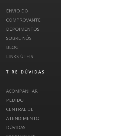
ENVIO DO
COMPROVANTE
DEPOIMENTOS
SOBRE NÓS
BLOG
LINKS ÚTEIS
TIRE DÚVIDAS
ACOMPANHAR
PEDIDO
CENTRAL DE
ATENDIMENTO
DÚVIDAS