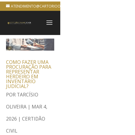
ATENDIMENTO@CARTORIOONLINEBRASIL.COM.BR
COMO FAZER UMA
PROCURAÇÃO PARA
REPRESENTAR
HERDEIRO EM
INVENTÁRIO
JUDICIAL?
POR
TARCÍSIO
OLIVEIRA
|
MAR 4,
2026
|
CERTIDÃO
CIVIL