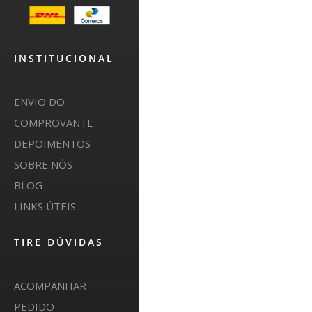
INSTITUCIONAL
ENVIO DO
COMPROVANTE
DEPOIMENTOS
SOBRE NÓS
BLOG
LINKS ÚTEIS
TIRE DÚVIDAS
ACOMPANHAR
PEDIDO