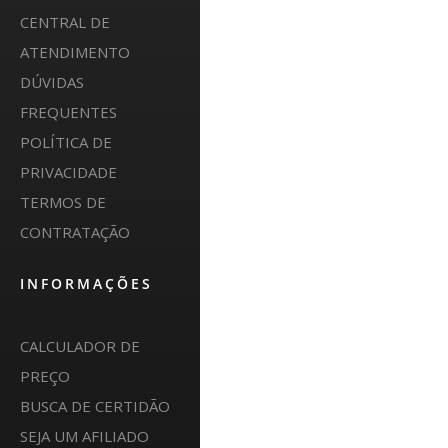
CENTRAL DE
ATENDIMENTO
DÚVIDAS
FREQUENTES
POLÍTICA DE
PRIVACIDADE
TERMOS DE
CONTRATAÇÃO
INFORMAÇÕES
CALCULADOR DE
PREÇO
BUSCA DE CERTIDÃO
SEJA UM AFILIADO