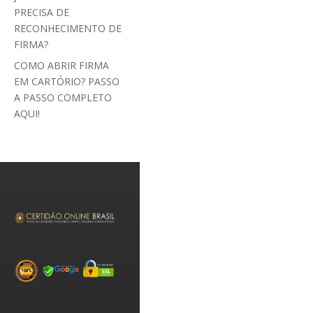
PRECISA DE
RECONHECIMENTO DE
FIRMA?
COMO ABRIR FIRMA
EM CARTÓRIO? PASSO
A PASSO COMPLETO
AQUI!