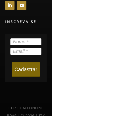
INSCREVA-SE
Cadastrar
CERTIDÃO ONLINE
BRASIL © 2026 | JTK