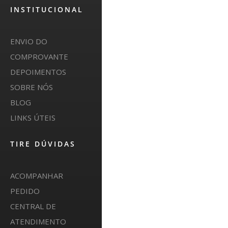
INSTITUCIONAL
ENVIO DO
COMPROVANTE
DEPOIMENTOS
SOBRE NÓS
BLOG
LINKS ÚTEIS
TIRE DÚVIDAS
ACOMPANHAR
PEDIDO
CENTRAL DE
ATENDIMENTO