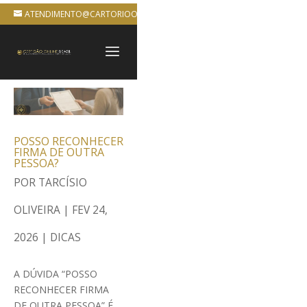
ATENDIMENTO@CARTORIOONLINEBRASIL.COM.BR
POSSO RECONHECER
FIRMA DE OUTRA
PESSOA?
POR
TARCÍSIO
OLIVEIRA
|
FEV 24,
2026
|
DICAS
A DÚVIDA “POSSO
RECONHECER FIRMA
DE OUTRA PESSOA” É