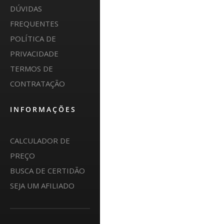
DÚVIDAS
FREQUENTES
POLÍTICA DE
PRIVACIDADE
TERMOS DE
CONTRATAÇÃO
INFORMAÇÕES
CALCULADOR DE
PREÇO
BUSCA DE CERTIDÃO
SEJA UM AFILIADO