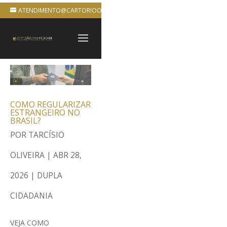
ATENDIMENTO@CARTORIOONLINEBRASIL.COM.BR
COMO REGULARIZAR
ESTRANGEIRO NO
BRASIL?
POR
TARCÍSIO
OLIVEIRA
|
ABR 28,
2026
|
DUPLA
CIDADANIA
VEJA COMO