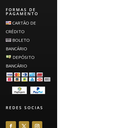
FORMAS DE
PAGAMENTO
CARTÃO DE
CRÉDITO
BOLETO
BANCÁRIO
DEPÓSITO
BANCÁRIO
REDES SOCIAS