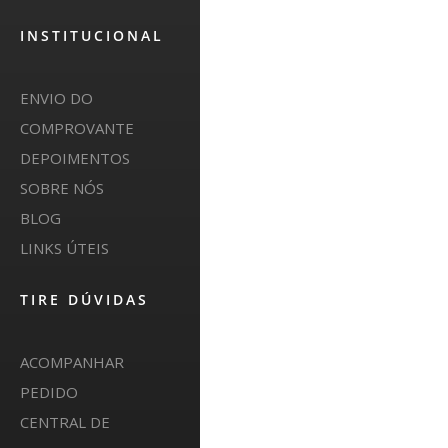
INSTITUCIONAL
ENVIO DO
COMPROVANTE
DEPOIMENTOS
SOBRE NÓS
BLOG
LINKS ÚTEIS
TIRE DÚVIDAS
ACOMPANHAR
PEDIDO
CENTRAL DE