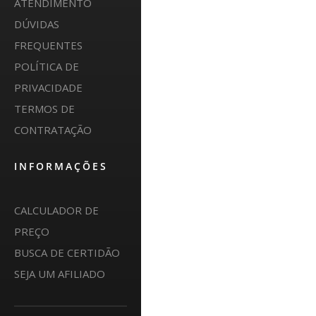
ATENDIMENTO
DÚVIDAS
FREQUENTES
POLÍTICA DE
PRIVACIDADE
TERMOS DE
CONTRATAÇÃO
INFORMAÇÕES
CALCULADOR DE
PREÇO
BUSCA DE CERTIDÃO
SEJA UM AFILIADO