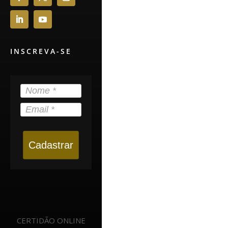
INSCREVA-SE
Cadastrar
CERTIDÃO ONLINE