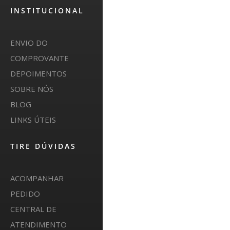
INSTITUCIONAL
ENVIO DO
COMPROVANTE
DEPOIMENTOS
SOBRE NÓS
BLOG
LINKS ÚTEIS
TIRE DÚVIDAS
ACOMPANHAR
PEDIDO
CENTRAL DE
ATENDIMENTO