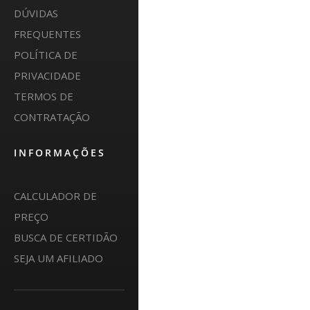
DÚVIDAS
FREQUENTES
POLÍTICA DE
PRIVACIDADE
TERMOS DE
CONTRATAÇÃO
INFORMAÇÕES
CALCULADOR DE
PREÇO
BUSCA DE CERTIDÃO
SEJA UM AFILIADO