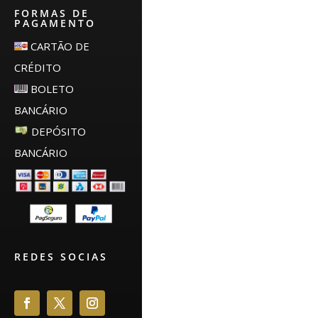
FORMAS DE
PAGAMENTO
CARTÃO DE
CRÉDITO
BOLETO
BANCÁRIO
DEPÓSITO
BANCÁRIO
REDES SOCIAS