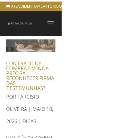
ATENDIMENTO@CARTORIOONLINEBRASIL.COM.BR
CONTRATO DE
COMPRA E VENDA
PRECISA
RECONHECER FIRMA
DAS
TESTEMUNHAS?
POR
TARCÍSIO
OLIVEIRA
|
MAIO 18,
2026
|
DICAS
UMA DÚVIDA COMUM