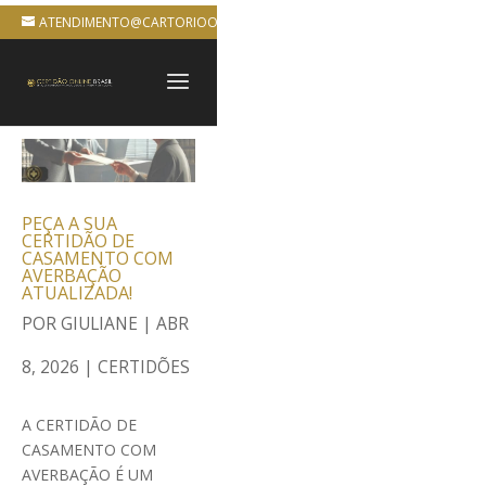
ATENDIMENTO@CARTORIOONLINEBRASIL.COM.BR
PEÇA A SUA
CERTIDÃO DE
CASAMENTO COM
AVERBAÇÃO
ATUALIZADA!
POR
GIULIANE
|
ABR
8, 2026
|
CERTIDÕES
A CERTIDÃO DE
CASAMENTO COM
AVERBAÇÃO É UM