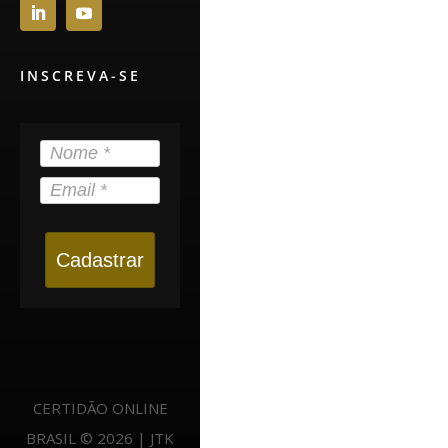
INSCREVA-SE
Cadastrar
CERTIDÃO ONLINE
BRASIL © 2026 | JTK