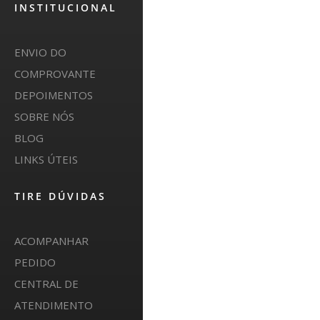
INSTITUCIONAL
ENVIO DO
COMPROVANTE
DEPOIMENTOS
SOBRE NÓS
BLOG
LINKS ÚTEIS
TIRE DÚVIDAS
ACOMPANHAR
PEDIDO
CENTRAL DE
ATENDIMENTO