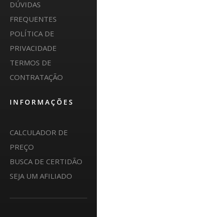
DÚVIDAS
FREQUENTES
POLÍTICA DE
PRIVACIDADE
TERMOS DE
CONTRATAÇÃO
INFORMAÇÕES
CALCULADOR DE
PREÇO
BUSCA DE CERTIDÃO
SEJA UM AFILIADO