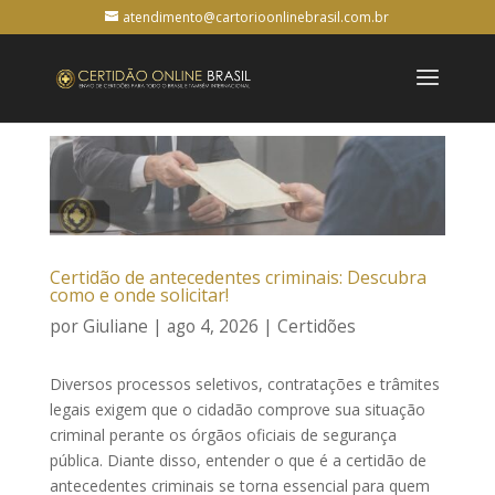
atendimento@cartorioonlinebrasil.com.br
Certidão de antecedentes criminais: Descubra
como e onde solicitar!
por
Giuliane
|
ago 4, 2026
|
Certidões
Diversos processos seletivos, contratações e trâmites
legais exigem que o cidadão comprove sua situação
criminal perante os órgãos oficiais de segurança
pública. Diante disso, entender o que é a certidão de
antecedentes criminais se torna essencial para quem