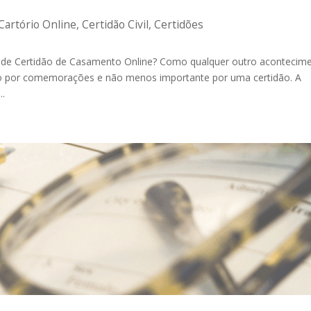
Cartório Online
,
Certidão Civil
,
Certidões
a de Certidão de Casamento Online? Como qualquer outro acontecim
ado por comemorações e não menos importante por uma certidão. A
..