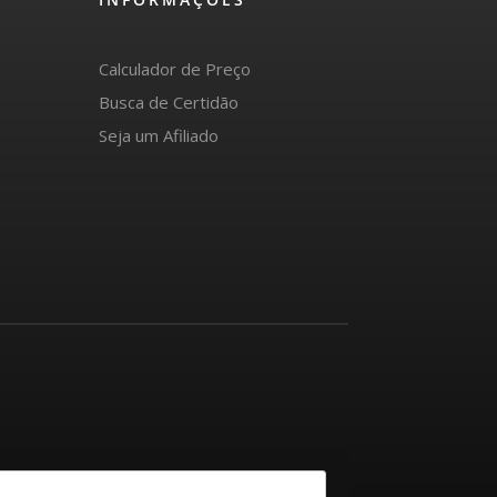
Calculador de Preço
Busca de Certidão
Seja um Afiliado