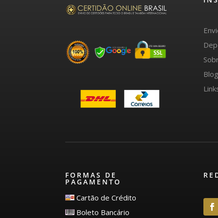
Env
Dep
Sob
Blo
Link
FORMAS DE
RE
PAGAMENTO
Cartão de Crédito
Boleto Bancário