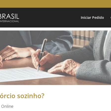
Iniciar Pedido
órcio sozinho?
o Online