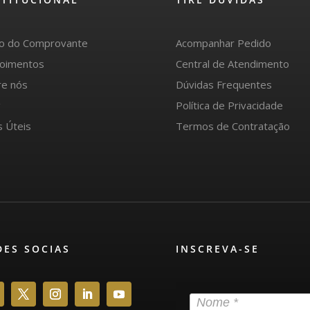
io do Comprovante
Acompanhar Pedido
oimentos
Central de Atendimento
re nós
Dúvidas Frequentes
g
Política de Privacidade
s Úteis
Termos de Contratação
DES SOCIAS
INSCREVA-SE