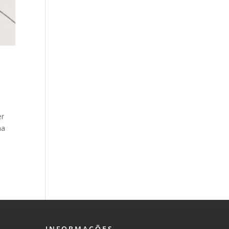
er
ma
INFORMAÇÕES