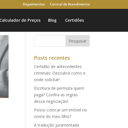
Depoimentos
Central de Atendimento
Calculador de Preços
Blog
Certidões
Posts recentes
Certidão de antecedentes
criminais: Descubra como e
onde solicitar!
Escritura de permuta quem
paga? Confira as regras
dessa negociação!
Posso colocar um imóvel no
nome do meu filho?
A tradução juramentada