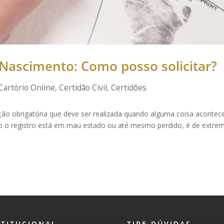
 Nascimento: Como posso solicitar?
Cartório Online
,
Certidão Civil
,
Certidões
ão obrigatória que deve ser realizada quando alguma coisa acontec
o o registro está em mau estado ou até mesmo perdido, é de extre
STITUCIONAL
TIRE DÚVIDAS