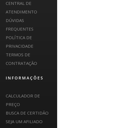
CENTRAL DE
ATENDIMENTO
DÚVIDAS
FREQUENTES
POLÍTICA DE
PRIVACIDADE
TERMOS DE
CONTRATAÇÃO
INFORMAÇÕES
CALCULADOR DE
PREÇO
BUSCA DE CERTIDÃO
SEJA UM AFILIADO