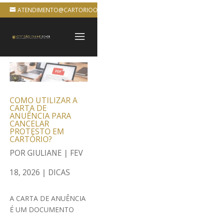
ATENDIMENTO@CARTORIOONLINEBRASIL.COM.BR
COMO UTILIZAR A
CARTA DE
ANUÊNCIA PARA
CANCELAR
PROTESTO EM
CARTÓRIO?
POR
GIULIANE
|
FEV
18, 2026
|
DICAS
A CARTA DE ANUÊNCIA
É UM DOCUMENTO