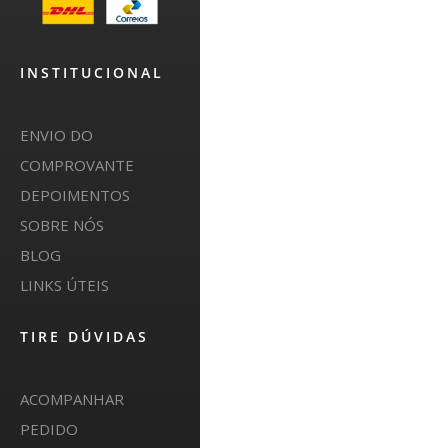
INSTITUCIONAL
ENVIO DO
COMPROVANTE
DEPOIMENTOS
SOBRE NÓS
BLOG
LINKS ÚTEIS
TIRE DÚVIDAS
ACOMPANHAR
PEDIDO