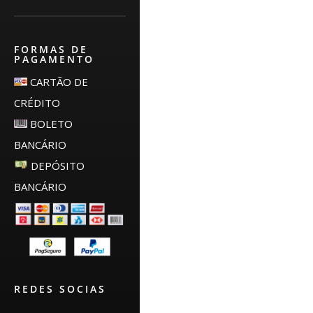
FORMAS DE
PAGAMENTO
CARTÃO DE
CRÉDITO
BOLETO
BANCÁRIO
DEPÓSITO
BANCÁRIO
REDES SOCIAS