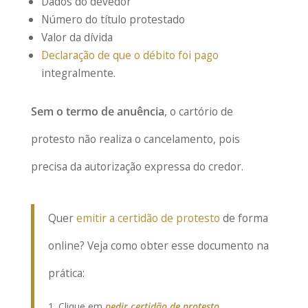
Dados do devedor
Número do título protestado
Valor da dívida
Declaração de que o débito foi pago
integralmente.
Sem o termo de anuência
, o cartório de
protesto não realiza o cancelamento, pois
precisa da autorização expressa do credor.
Quer
emitir a certidão de protesto
de forma
online? Veja como obter esse documento na
prática:
Clique em
pedir certidão de protesto