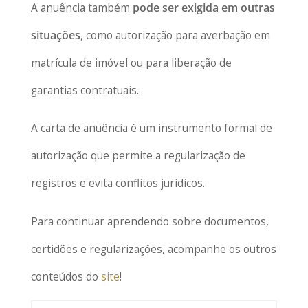
A anuência também
pode ser exigida em outras
situações
, como autorização para averbação em
matrícula de imóvel ou para liberação de
garantias contratuais.
A carta de anuência é um instrumento formal de
autorização que permite a regularização de
registros e evita conflitos jurídicos.
Para continuar aprendendo sobre documentos,
certidões e regularizações, acompanhe os outros
conteúdos do
site
!