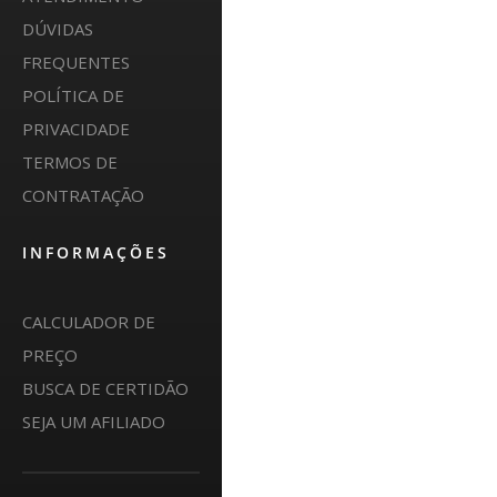
DÚVIDAS
FREQUENTES
POLÍTICA DE
PRIVACIDADE
TERMOS DE
CONTRATAÇÃO
INFORMAÇÕES
CALCULADOR DE
PREÇO
BUSCA DE CERTIDÃO
SEJA UM AFILIADO