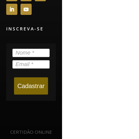
INSCREVA-SE
Cadastrar
CERTIDÃO ONLINE