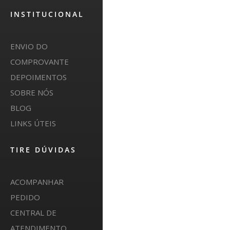
INSTITUCIONAL
ENVIO DO
COMPROVANTE
DEPOIMENTOS
SOBRE NÓS
BLOG
LINKS ÚTEIS
TIRE DÚVIDAS
ACOMPANHAR
PEDIDO
CENTRAL DE
ATENDIMENTO