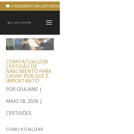
ATENDIMENTO@CARTORIOONLINEBRASIL.COM.BR
COMO ATUALIZAR
CERTIDÃO DE
NASCIMENTO PARA
CASAR? POR QUE É
IMPORTANTE?
POR
GIULIANE
|
MAIO 18, 2026
|
CERTIDÕES
COMO ATUALIZAR