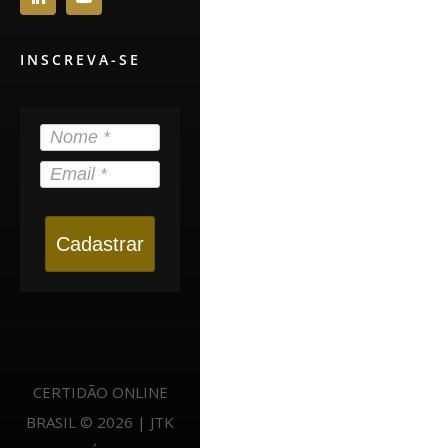
INSCREVA-SE
Cadastrar
CERTIDÃO ONLINE
BRASIL © 2026 | JTK