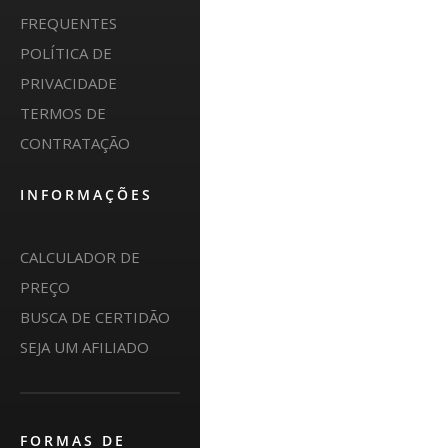
FREQUENTES
POLÍTICA DE
PRIVACIDADE
TERMOS DE
CONTRATAÇÃO
INFORMAÇÕES
CALCULADOR DE
PREÇO
BUSCA DE CERTIDÃO
SEJA UM AFILIADO
FORMAS DE