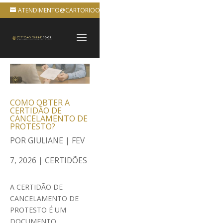
ATENDIMENTO@CARTORIOONLINEBRASIL.COM.BR
COMO OBTER A
CERTIDÃO DE
CANCELAMENTO DE
PROTESTO?
POR
GIULIANE
|
FEV
7, 2026
|
CERTIDÕES
A CERTIDÃO DE
CANCELAMENTO DE
PROTESTO É UM
DOCUMENTO