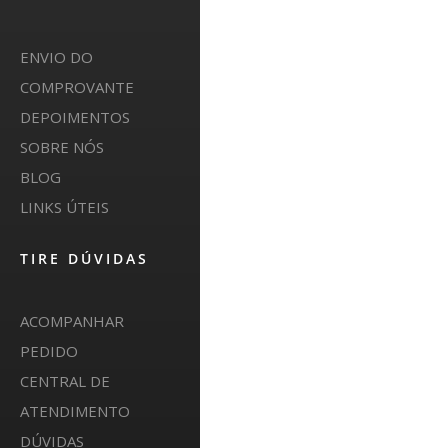
ENVIO DO
COMPROVANTE
DEPOIMENTOS
SOBRE NÓS
BLOG
LINKS ÚTEIS
TIRE DÚVIDAS
ACOMPANHAR
PEDIDO
CENTRAL DE
ATENDIMENTO
DÚVIDAS