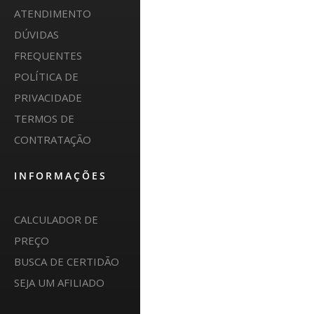
ATENDIMENTO
DÚVIDAS
FREQUENTES
POLÍTICA DE
PRIVACIDADE
TERMOS DE
CONTRATAÇÃO
INFORMAÇÕES
CALCULADOR DE
PREÇO
BUSCA DE CERTIDÃO
SEJA UM AFILIADO