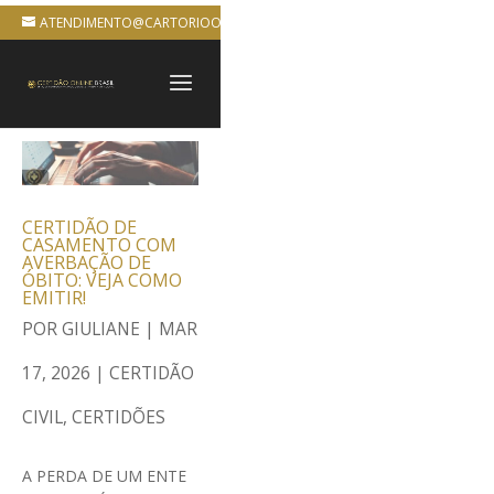
ATENDIMENTO@CARTORIOONLINEBRASIL.COM.BR
CERTIDÃO DE
CASAMENTO COM
AVERBAÇÃO DE
ÓBITO: VEJA COMO
EMITIR!
POR
GIULIANE
|
MAR
17, 2026
|
CERTIDÃO
CIVIL
,
CERTIDÕES
A PERDA DE UM ENTE