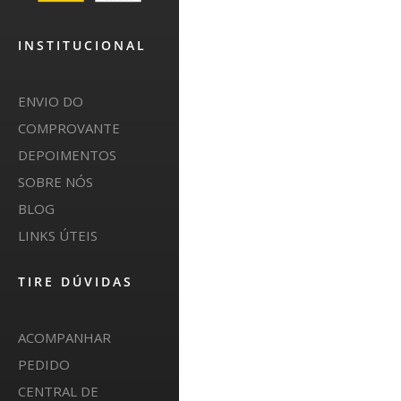
INSTITUCIONAL
ENVIO DO
COMPROVANTE
DEPOIMENTOS
SOBRE NÓS
BLOG
LINKS ÚTEIS
TIRE DÚVIDAS
ACOMPANHAR
PEDIDO
CENTRAL DE