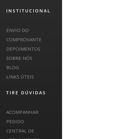
INSTITUCIONAL
ENVIO DO
COMPROVANTE
DEPOIMENTOS
SOBRE NÓS
BLOG
LINKS ÚTEIS
TIRE DÚVIDAS
ACOMPANHAR
PEDIDO
CENTRAL DE