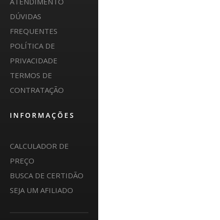
ATENDIMENTO
DÚVIDAS
FREQUENTES
POLÍTICA DE
PRIVACIDADE
TERMOS DE
CONTRATAÇÃO
INFORMAÇÕES
CALCULADOR DE
PREÇO
BUSCA DE CERTIDÃO
SEJA UM AFILIADO