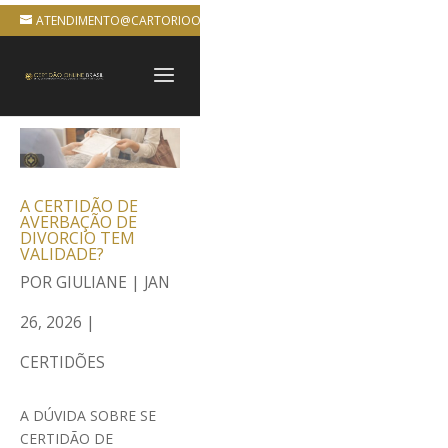
ATENDIMENTO@CARTORIOONLINEBRASIL.COM.BR
A CERTIDÃO DE
AVERBAÇÃO DE
DIVORCIO TEM
VALIDADE?
POR
GIULIANE
|
JAN
26, 2026
|
CERTIDÕES
A DÚVIDA SOBRE SE
CERTIDÃO DE