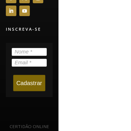
INSCREVA-SE
Cadastrar
CERTIDÃO ONLINE