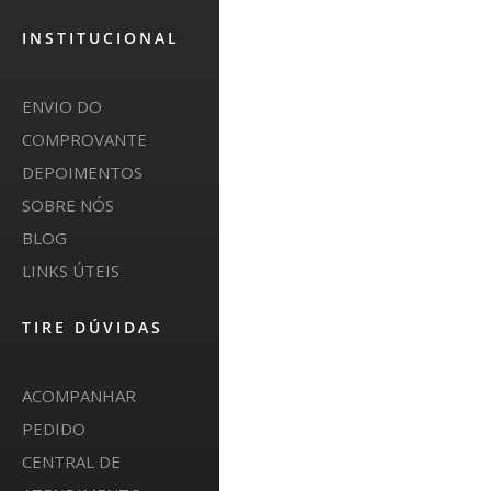
INSTITUCIONAL
ENVIO DO
COMPROVANTE
DEPOIMENTOS
SOBRE NÓS
BLOG
LINKS ÚTEIS
TIRE DÚVIDAS
ACOMPANHAR
PEDIDO
CENTRAL DE