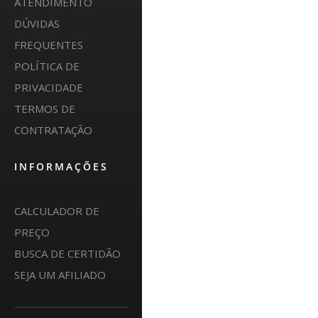
ATENDIMENTO
DÚVIDAS
FREQUENTES
POLÍTICA DE
PRIVACIDADE
TERMOS DE
CONTRATAÇÃO
INFORMAÇÕES
CALCULADOR DE
PREÇO
BUSCA DE CERTIDÃO
SEJA UM AFILIADO