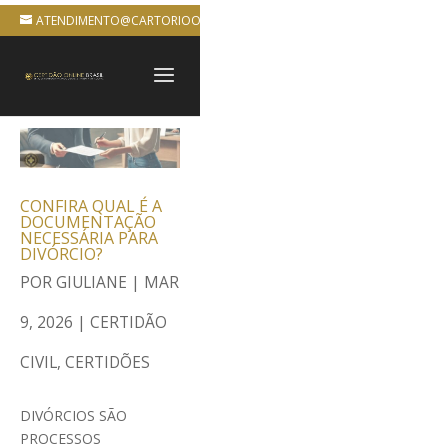
ATENDIMENTO@CARTORIOONLINEBRASIL.COM.BR
CONFIRA QUAL É A
DOCUMENTAÇÃO
NECESSÁRIA PARA
DIVÓRCIO?
POR
GIULIANE
|
MAR
9, 2026
|
CERTIDÃO
CIVIL
,
CERTIDÕES
DIVÓRCIOS SÃO
PROCESSOS