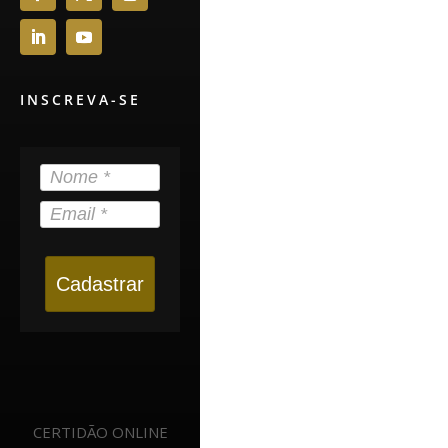
INSCREVA-SE
Cadastrar
CERTIDÃO ONLINE