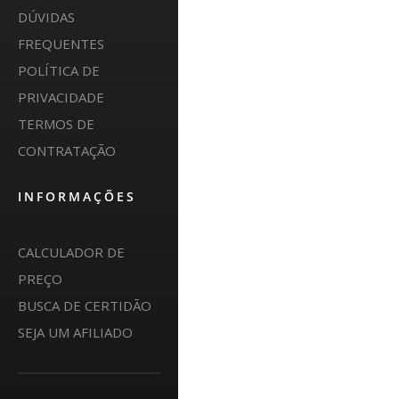
DÚVIDAS
FREQUENTES
POLÍTICA DE
PRIVACIDADE
TERMOS DE
CONTRATAÇÃO
INFORMAÇÕES
CALCULADOR DE
PREÇO
BUSCA DE CERTIDÃO
SEJA UM AFILIADO