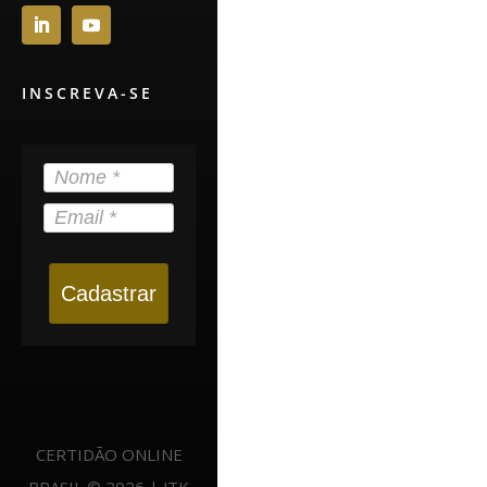
INSCREVA-SE
Cadastrar
CERTIDÃO ONLINE