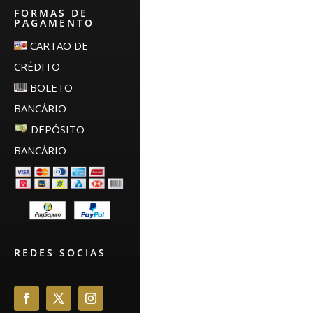
FORMAS DE
PAGAMENTO
CARTÃO DE
CRÉDITO
BOLETO
BANCÁRIO
DEPÓSITO
BANCÁRIO
REDES SOCIAS