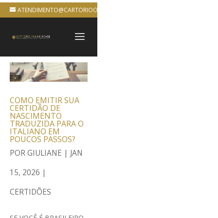
ATENDIMENTO@CARTORIOONLINEBRASIL.COM.BR
COMO EMITIR SUA
CERTIDÃO DE
NASCIMENTO
TRADUZIDA PARA O
ITALIANO EM
POUCOS PASSOS?
POR
GIULIANE
|
JAN
15, 2026
|
CERTIDÕES
SE VOCÊ É BRASILEIRO