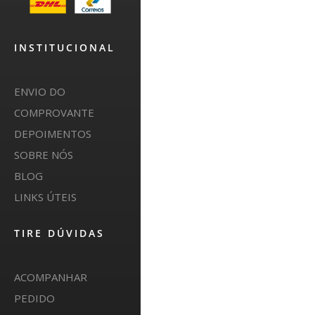
INSTITUCIONAL
ENVIO DO
COMPROVANTE
DEPOIMENTOS
SOBRE NÓS
BLOG
LINKS ÚTEIS
TIRE DÚVIDAS
ACOMPANHAR
PEDIDO