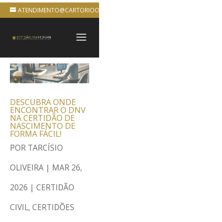
ATENDIMENTO@CARTORIOONLINEBRASIL.COM.BR
DESCUBRA ONDE
ENCONTRAR O DNV
NA CERTIDÃO DE
NASCIMENTO DE
FORMA FÁCIL!
POR
TARCÍSIO
OLIVEIRA
|
MAR 26,
2026
|
CERTIDÃO
CIVIL
,
CERTIDÕES