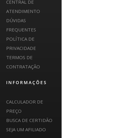
CENTRAL DE
ATENDIMENTO
DÚVIDAS
FREQUENTES
POLÍTICA DE
PRIVACIDADE
TERMOS DE
CONTRATAÇÃO
INFORMAÇÕES
CALCULADOR DE
PREÇO
BUSCA DE CERTIDÃO
SEJA UM AFILIADO