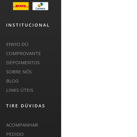
INSTITUCIONAL
ENVIO DO
COMPROVANTE
DEPOIMENTOS
SOBRE NÓS
BLOG
LINKS ÚTEIS
TIRE DÚVIDAS
ACOMPANHAR
PEDIDO