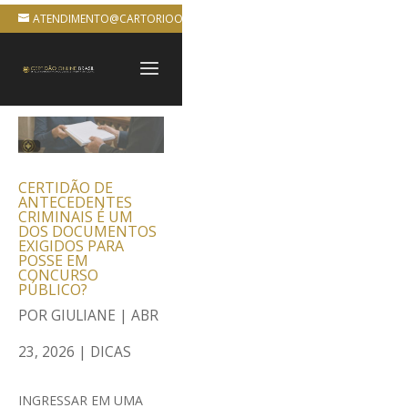
ATENDIMENTO@CARTORIOONLINEBRASIL.COM.BR
CERTIDÃO DE
ANTECEDENTES
CRIMINAIS É UM
DOS DOCUMENTOS
EXIGIDOS PARA
POSSE EM
CONCURSO
PÚBLICO?
POR
GIULIANE
|
ABR
23, 2026
|
DICAS
INGRESSAR EM UMA