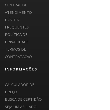
CENTRAL DE
ATENDIMENTO
DÚVIDAS
FREQUENTES
POLÍTICA DE
PRIVACIDADE
TERMOS DE
CONTRATAÇÃO
INFORMAÇÕES
CALCULADOR DE
PREÇO
BUSCA DE CERTIDÃO
SEJA UM AFILIADO