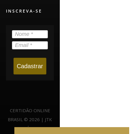
INSCREVA-SE
Cadastrar
CERTIDÃO ONLINE
BRASIL © 2026 | JTK
NEGÓCIOS -