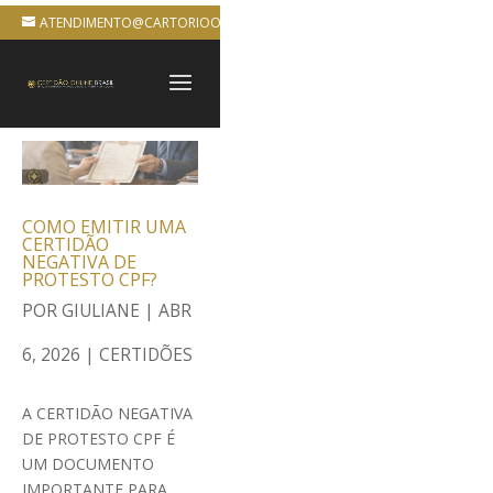
ATENDIMENTO@CARTORIOONLINEBRASIL.COM.BR
COMO EMITIR UMA
CERTIDÃO
NEGATIVA DE
PROTESTO CPF?
POR
GIULIANE
|
ABR
6, 2026
|
CERTIDÕES
A CERTIDÃO NEGATIVA
DE PROTESTO CPF É
UM DOCUMENTO
IMPORTANTE PARA