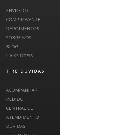
ENVIO DO
COMPROVANTE
DEPOIMENTOS
SOBRE NÓS
BLOG
LINKS ÚTEIS
TIRE DÚVIDAS
ACOMPANHAR
PEDIDO
CENTRAL DE
ATENDIMENTO
DÚVIDAS