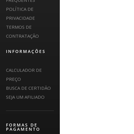
FREQUENTES
POLÍTICA DE
PRIVACIDADE
TERMOS DE
CONTRATAÇÃO
INFORMAÇÕES
CALCULADOR DE
PREÇO
BUSCA DE CERTIDÃO
SEJA UM AFILIADO
FORMAS DE
PAGAMENTO