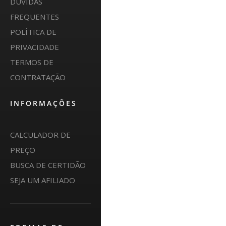
DÚVIDAS
FREQUENTES
POLÍTICA DE
PRIVACIDADE
TERMOS DE
CONTRATAÇÃO
INFORMAÇÕES
CALCULADOR DE
PREÇO
BUSCA DE CERTIDÃO
SEJA UM AFILIADO