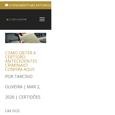
ATENDIMENTO@CARTORIOONLINEBRASIL.COM.BR
COMO OBTER A
CERTIDÃO
ANTECEDENTES
CRIMINAIS?
CONFIRA AQUI!
POR
TARCÍSIO
OLIVEIRA
|
MAR 2,
2026
|
CERTIDÕES
UM DOS