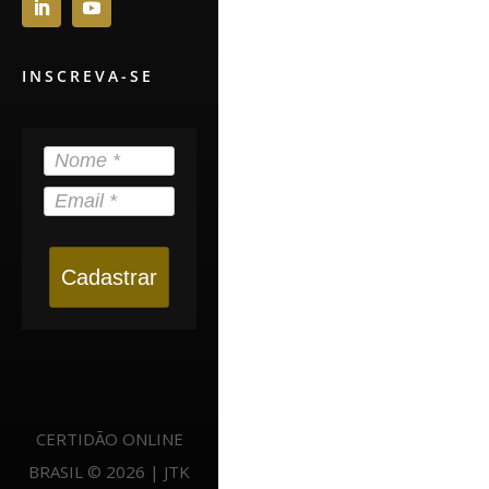
INSCREVA-SE
Cadastrar
CERTIDÃO ONLINE
BRASIL © 2026 | JTK