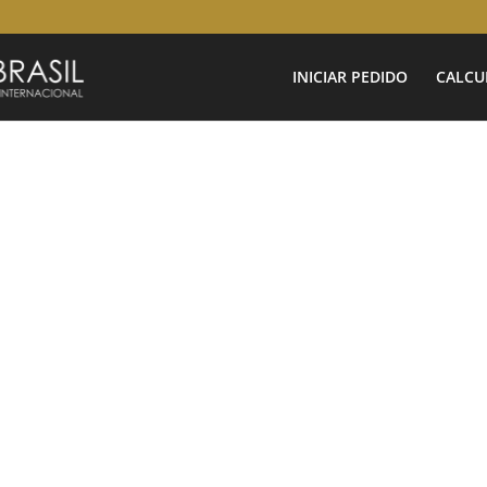
INICIAR PEDIDO
CALCU