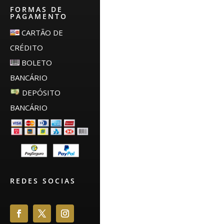
FORMAS DE
PAGAMENTO
CARTÃO DE
CRÉDITO
BOLETO
BANCÁRIO
DEPÓSITO
BANCÁRIO
REDES SOCIAS