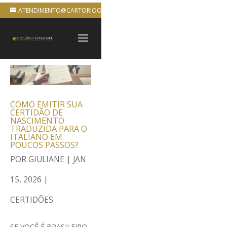
ATENDIMENTO@CARTORIOONLINEBRASIL.COM.BR
COMO EMITIR SUA
CERTIDÃO DE
NASCIMENTO
TRADUZIDA PARA O
ITALIANO EM
POUCOS PASSOS?
POR
GIULIANE
|
JAN
15, 2026
|
CERTIDÕES
SE VOCÊ É BRASILEIRO