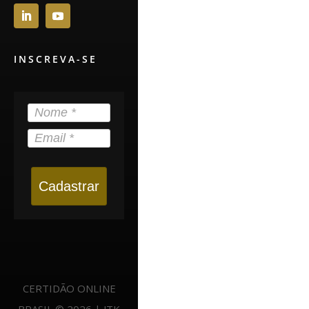
INSCREVA-SE
Cadastrar
CERTIDÃO ONLINE