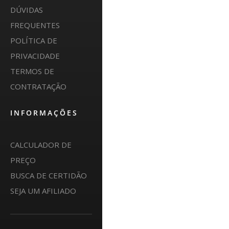
DÚVIDAS
FREQUENTES
POLÍTICA DE
PRIVACIDADE
TERMOS DE
CONTRATAÇÃO
INFORMAÇÕES
CALCULADOR DE
PREÇO
BUSCA DE CERTIDÃO
SEJA UM AFILIADO