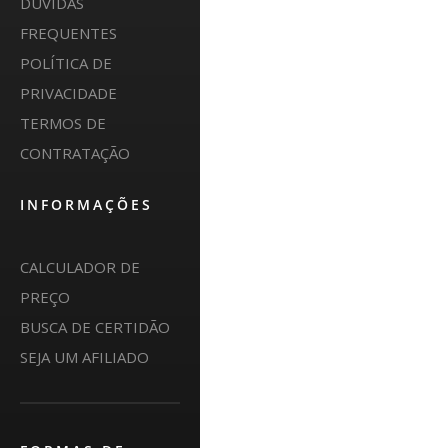
DÚVIDAS
FREQUENTES
POLÍTICA DE
PRIVACIDADE
TERMOS DE
CONTRATAÇÃO
INFORMAÇÕES
CALCULADOR DE
PREÇO
BUSCA DE CERTIDÃO
SEJA UM AFILIADO