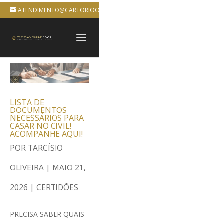
ATENDIMENTO@CARTORIOONLINEBRASIL.COM.BR
LISTA DE
DOCUMENTOS
NECESSÁRIOS PARA
CASAR NO CIVIL!
ACOMPANHE AQUI!
POR
TARCÍSIO
OLIVEIRA
|
MAIO 21,
2026
|
CERTIDÕES
PRECISA SABER QUAIS