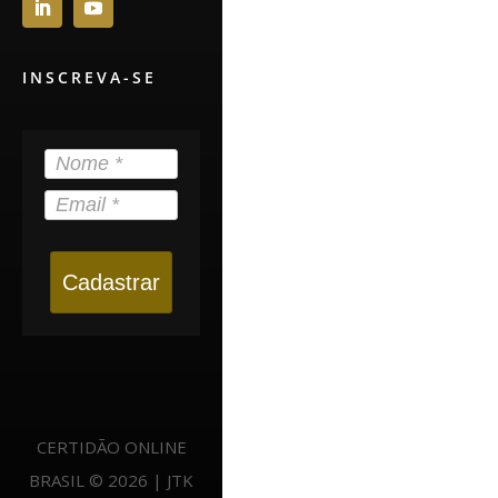
INSCREVA-SE
Cadastrar
CERTIDÃO ONLINE
BRASIL © 2026 | JTK