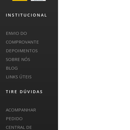
INSTITUCIONAL
ENVIO DO
COMPROVANTE
DEPOIMENTOS
SOBRE NÓS
BLOG
LINKS ÚTEIS
TIRE DÚVIDAS
ACOMPANHAR
PEDIDO
CENTRAL DE