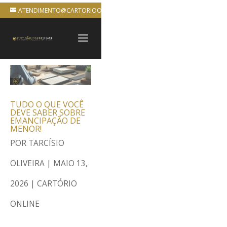
ATENDIMENTO@CARTORIOONLINEBRASIL.COM.BR
TUDO O QUE VOCÊ
DEVE SABER SOBRE
EMANCIPAÇÃO DE
MENOR!
POR
TARCÍSIO
OLIVEIRA
|
MAIO 13,
2026
|
CARTÓRIO
ONLINE