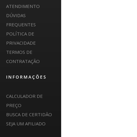
ATENDIMENTO
DÚVIDAS
FREQUENTES
POLÍTICA DE
PRIVACIDADE
TERMOS DE
CONTRATAÇÃO
INFORMAÇÕES
CALCULADOR DE
PREÇO
BUSCA DE CERTIDÃO
SEJA UM AFILIADO