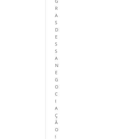
G
R
A
S
D
E
S
S
A
N
E
G
O
C
I
A
Ç
Ã
O
!