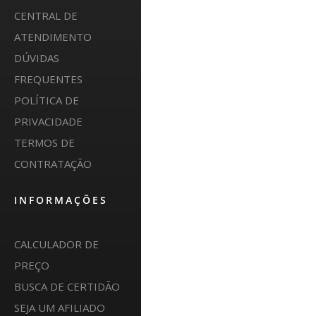
CENTRAL DE
ATENDIMENTO
DÚVIDAS
FREQUENTES
POLÍTICA DE
PRIVACIDADE
TERMOS DE
CONTRATAÇÃO
INFORMAÇÕES
CALCULADOR DE
PREÇO
BUSCA DE CERTIDÃO
SEJA UM AFILIADO