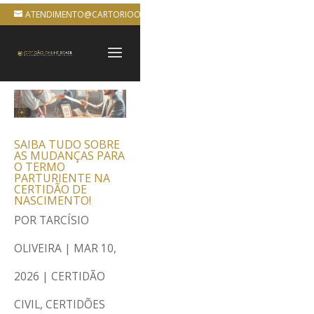
ATENDIMENTO@CARTORIOONLINEBRASIL.COM.BR
SAIBA TUDO SOBRE
AS MUDANÇAS PARA
O TERMO
PARTURIENTE NA
CERTIDÃO DE
NASCIMENTO!
POR
TARCÍSIO
OLIVEIRA
|
MAR 10,
2026
|
CERTIDÃO
CIVIL
,
CERTIDÕES