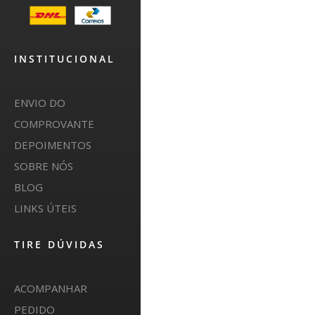
INSTITUCIONAL
ENVIO DO
COMPROVANTE
DEPOIMENTOS
SOBRE NÓS
BLOG
LINKS ÚTEIS
TIRE DÚVIDAS
ACOMPANHAR
PEDIDO