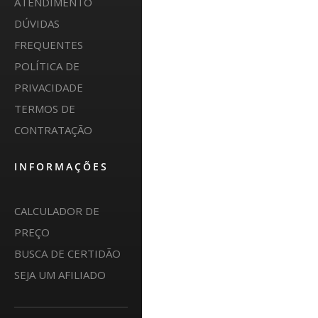
ATENDIMENTO
DÚVIDAS
FREQUENTES
POLÍTICA DE
PRIVACIDADE
TERMOS DE
CONTRATAÇÃO
INFORMAÇÕES
CALCULADOR DE
PREÇO
BUSCA DE CERTIDÃO
SEJA UM AFILIADO