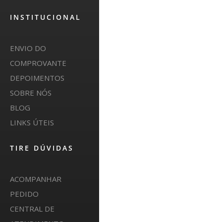
INSTITUCIONAL
ENVIO DO
COMPROVANTE
DEPOIMENTOS
SOBRE NÓS
BLOG
LINKS ÚTEIS
TIRE DÚVIDAS
ACOMPANHAR
PEDIDO
CENTRAL DE