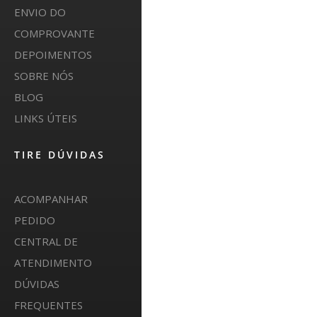
ENVIO DO
COMPROVANTE
DEPOIMENTOS
SOBRE NÓS
BLOG
LINKS ÚTEIS
TIRE DÚVIDAS
ACOMPANHAR
PEDIDO
CENTRAL DE
ATENDIMENTO
DÚVIDAS
FREQUENTES