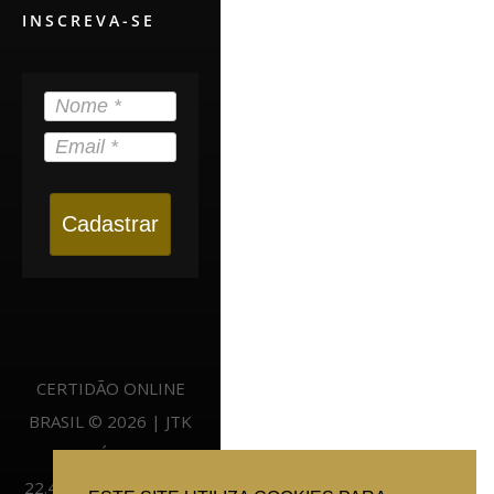
INSCREVA-SE
Cadastrar
CERTIDÃO ONLINE
BRASIL © 2026 | JTK
NEGÓCIOS -
22.400.525/0001-57 |