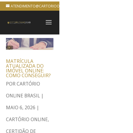
ATENDIMENTO@CARTORIOONLINEBRASIL.COM.BR
MATRÍCULA
ATUALIZADA DO
IMÓVEL ONLINE:
COMO CONSEGUIR?
POR
CARTÓRIO
ONLINE BRASIL
|
MAIO 6, 2026
|
CARTÓRIO ONLINE
,
CERTIDÃO DE