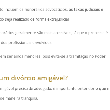
sto incluem os honorários advocatícios,
as taxas judiciais e
cio seja realizado de forma extrajudicial.
norários geralmente são mais acessíveis, já que o processo é
s profissionais envolvidos.
dem ser ainda menores, pois evita-se a tramitação no Poder
 um divórcio amigável?
amigável precisa de advogado, é importante entender
o que m
de maneira tranquila.