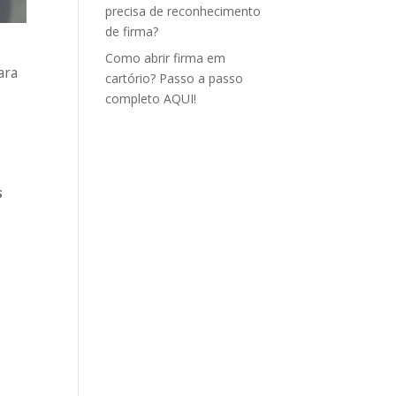
precisa de reconhecimento
de firma?
Como abrir firma em
ara
cartório? Passo a passo
completo AQUI!
s