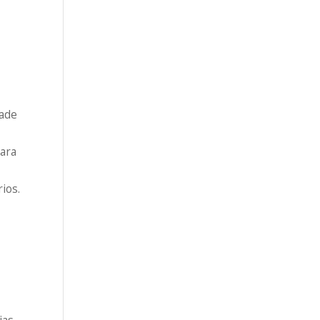
ade
ara
ios.
ias