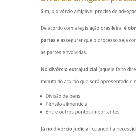
Sim
, o divórcio amigável precisa de advogado
De acordo com a legislação brasileira,
é ob
partes
e assegurar que o processo seja co
as partes envolvidas.
No divórcio extrajudicial
(aquele feito dir
minuta do acordo que será apresentado e re
Divisão de bens
Pensão alimentícia
Entre outros pontos importantes.
Já no divórcio judicial
, quando há necessid