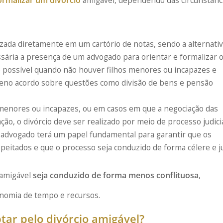
lizada diretamente em um cartório de notas, sendo a alternati
ssária a presença de um advogado para orientar e formalizar 
é possível quando não houver filhos menores ou incapazes e
eno acordo sobre questões como divisão de bens e pensão
 menores ou incapazes, ou em casos em que a negociação das
ção, o divórcio deve ser realizado por meio de processo judicia
advogado terá um papel fundamental para garantir que os
eitados e que o processo seja conduzido de forma célere e ju
 amigável
seja conduzido de forma menos conflituosa
,
nomia de tempo e recursos.
tar pelo divórcio amigável?