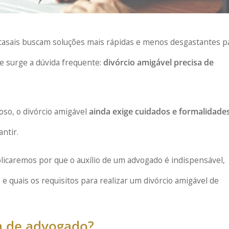
casais buscam soluções mais rápidas e menos desgastantes p
ue surge a dúvida frequente:
divórcio amigável precisa de
so, o divórcio amigável
ainda exige cuidados e formalidade
ntir.
plicaremos por que o auxílio de um advogado é indispensável,
 quais os requisitos para realizar um divórcio amigável de
sa de advogado?