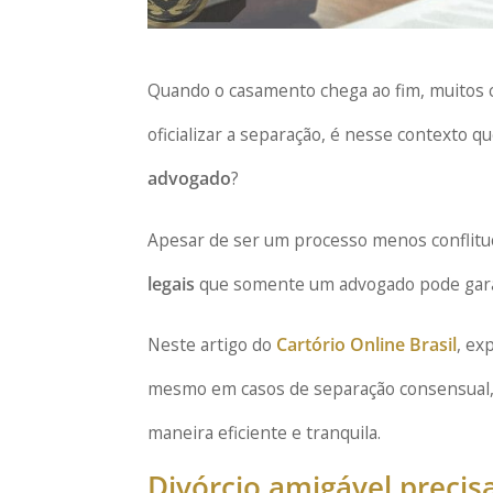
Quando o casamento chega ao fim, muitos 
oficializar a separação, é nesse contexto q
advogado
?
Apesar de ser um processo menos conflituo
legais
que somente um advogado pode gara
Neste artigo do
Cartório Online Brasil
, ex
mesmo em casos de separação consensual, e
maneira eficiente e tranquila.
Divórcio amigável preci