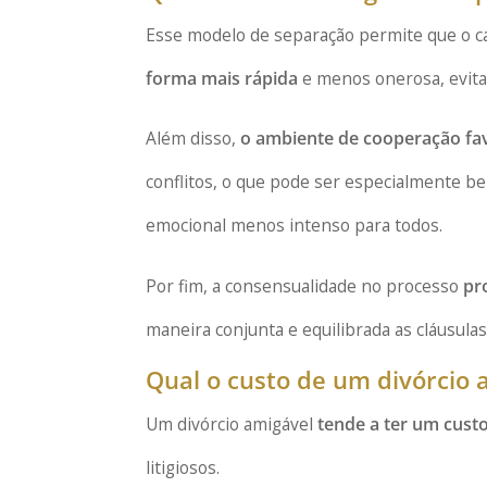
Esse modelo de separação permite que o ca
forma mais rápida
e menos onerosa, evitan
Além disso,
o ambiente de cooperação fa
conflitos, o que pode ser especialmente b
emocional menos intenso para todos.
Por fim, a consensualidade no processo
pr
maneira conjunta e equilibrada as cláusula
Qual o custo de um divórcio 
Um divórcio amigável
tende a ter um cust
litigiosos.