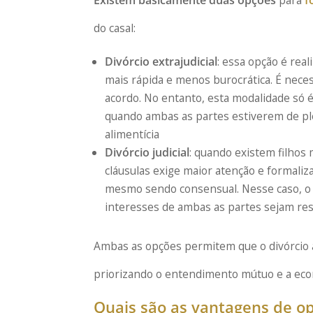
do casal:
Divórcio extrajudicial
: essa opção é rea
mais rápida e menos burocrática. É nece
acordo. No entanto, esta modalidade só 
quando ambas as partes estiverem de pl
alimentícia
Divórcio judicial
: quando existem filhos
cláusulas exige maior atenção e formaliza
mesmo sendo consensual. Nesse caso, o 
interesses de ambas as partes sejam resp
Ambas as opções permitem que o divórcio
priorizando o entendimento mútuo e a eco
Quais são as vantagens de op