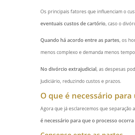
Os principais fatores que influenciam o cu
eventuais custos de cartório
, caso o divór
Quando há acordo entre as partes
, os ho
menos complexo e demanda menos tempo do
No divórcio extrajudicial
, as despesas po
Judiciário, reduzindo custos e prazos.
O que é necessário para
Agora que já esclarecemos que separação 
é necessário para que o processo ocorra
Consenso entre as partes