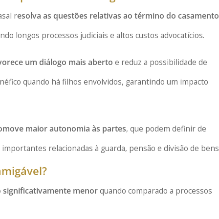
sal r
esolva as questões relativas ao término do casamento
do longos processos judiciais e altos custos advocatícios.
vorece um diálogo mais aberto
e reduz a possibilidade de
enéfico quando há filhos envolvidos, garantindo um impacto
omove maior autonomia às partes
, que podem definir de
s importantes relacionadas à guarda, pensão e divisão de bens
amigável?
o significativamente menor
quando comparado a processos