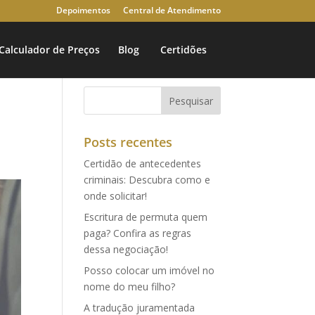
Depoimentos
Central de Atendimento
Calculador de Preços
Blog
Certidões
Posts recentes
Certidão de antecedentes
criminais: Descubra como e
onde solicitar!
Escritura de permuta quem
paga? Confira as regras
dessa negociação!
Posso colocar um imóvel no
nome do meu filho?
A tradução juramentada