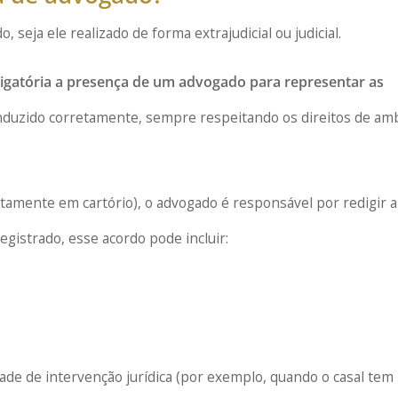
, seja ele realizado de forma extrajudicial ou judicial.
rigatória a presença de um advogado para representar as
nduzido corretamente, sempre respeitando os direitos de am
etamente em cartório), o advogado é responsável por redigir a
gistrado, esse acordo pode incluir:
ade de intervenção jurídica (por exemplo, quando o casal tem