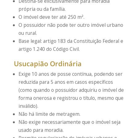
Destina-se exclusivamente para moradia
própria ou da família.
O imóvel deve ter até 250 m².
O possuidor não pode ter outro imóvel urbano
ou rural.
Base legal: artigo 183 da Constituição Federal e
artigo 1.240 do Código Civil.
Usucapião Ordinária
Exige 10 anos de posse contínua, podendo ser
reduzida para 5 anos em casos específicos
(como quando o possuidor adquiriu o imóvel de
forma onerosa e registrou o título, mesmo que
inválido).
Não há limite de metragem.
Não exige necessariamente que o imóvel seja
usado para moradia.
Permite regularização de imóveis urbanos e