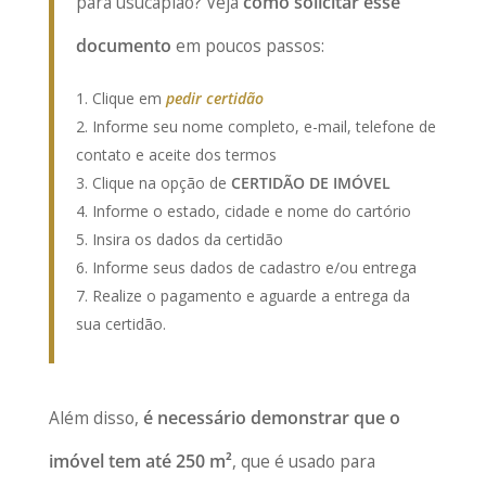
para usucapião? Veja
como solicitar esse
documento
em poucos passos:
Clique em
pedir certidão
Informe seu nome completo, e-mail, telefone de
contato e aceite dos termos
Clique na opção de
CERTIDÃO
DE IMÓVEL
Informe o estado, cidade e nome do cartório
Insira os dados da certidão
Informe seus dados de cadastro e/ou entrega
Realize o pagamento e aguarde a entrega da
sua certidão.
Além disso,
é necessário demonstrar que o
imóvel tem até 250 m²
, que é usado para