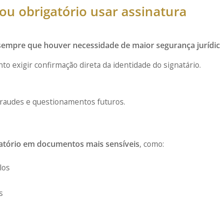
 obrigatório usar assinatura
sempre que houver necessidade de maior segurança jurídi
 exigir confirmação direta da identidade do signatário.
 fraudes e questionamentos futuros.
atório em documentos mais sensíveis
, como:
los
s