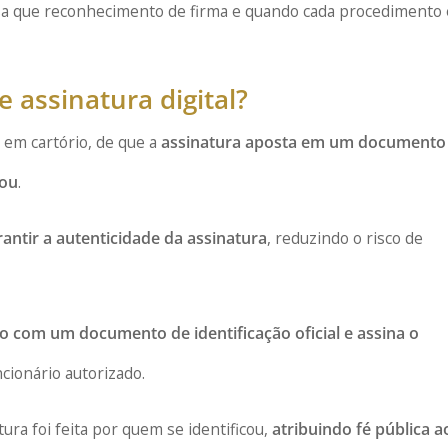
oisa que reconhecimento de firma e quando cada procedimento 
 assinatura digital?
a em cartório, de que a
assinatura aposta em um documento
zou
.
antir a autenticidade da assinatura
, reduzindo o risco de
o com um documento de identificação oficial e assina o
cionário autorizado.
tura foi feita por quem se identificou,
atribuindo fé pública a