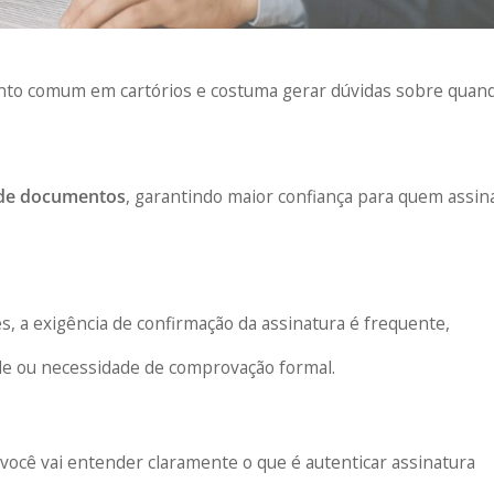
to comum em cartórios e costuma gerar dúvidas sobre quan
a de documentos
, garantindo maior confiança para quem assin
s, a exigência de confirmação da assinatura é frequente,
de ou necessidade de comprovação formal.
 você vai entender claramente o que é autenticar assinatura