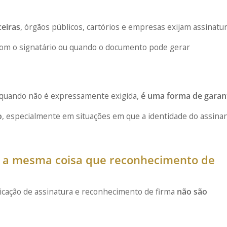
eiras
, órgãos públicos, cartórios e empresas exijam assinatu
 com o signatário ou quando o documento pode gerar
 quando não é expressamente exigida,
é uma forma de garant
o
, especialmente em situações em que a identidade do assina
é a mesma coisa que reconhecimento de
icação de assinatura e reconhecimento de firma
não são