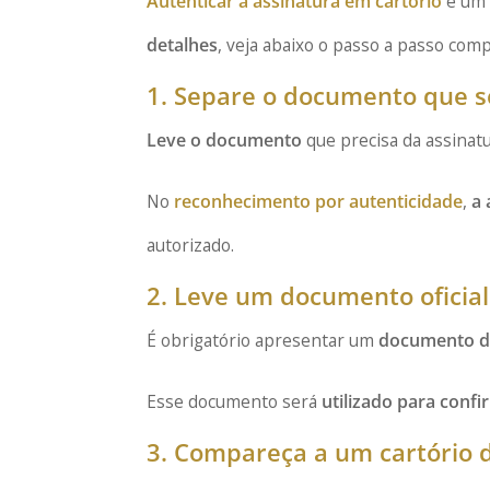
Autenticar a assinatura em cartório
é um 
detalhes
, veja abaixo o passo a passo comp
1. Separe o documento que s
Leve o documento
que precisa da assinat
No
reconhecimento por autenticidade
,
a 
autorizado.
2. Leve um documento oficial
É obrigatório apresentar um
documento de
Esse documento será
utilizado para conf
3. Compareça a um cartório 