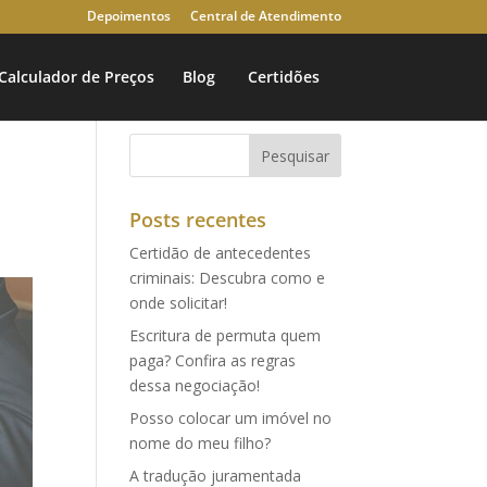
Depoimentos
Central de Atendimento
Calculador de Preços
Blog
Certidões
Posts recentes
Certidão de antecedentes
criminais: Descubra como e
onde solicitar!
Escritura de permuta quem
paga? Confira as regras
dessa negociação!
Posso colocar um imóvel no
nome do meu filho?
A tradução juramentada