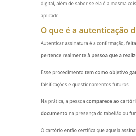
digital, além de saber se ela é a mesma c
aplicado.
O que é a autenticação de
Autenticar assinatura é a confirmação, feit
pertence realmente à pessoa que a reali
Esse procedimento
tem como objetivo gar
falsificações e questionamentos futuros.
Na prática, a pessoa
comparece ao cartóri
documento
na presença do tabelião ou fun
O cartório então certifica que aquela assina