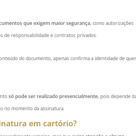
umentos que exigem maior segurança
, como autorizações
os de responsabilidade e contratos privados.
o conteúdo do documento, apenas confirma a identidade de qu
ento
só pode ser realizado presencialmente
, pois depende d
ário no momento da assinatura.
inatura em cartório?