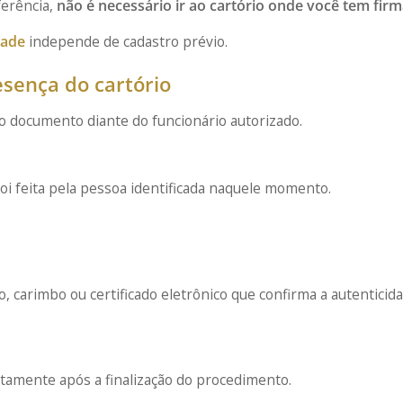
ferência,
não é necessário ir ao cartório onde você tem fir
dade
independe de cadastro prévio.
esença do cartório
 o documento diante do funcionário autorizado.
foi feita pela pessoa identificada naquele momento.
elo, carimbo ou certificado eletrônico que confirma a autenticid
tamente após a finalização do procedimento.