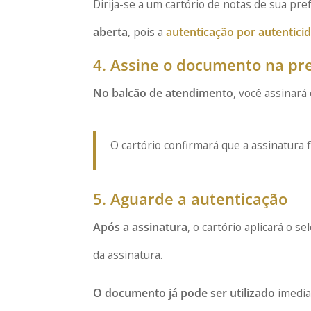
Dirija-se a um cartório de notas de sua pre
aberta
, pois a
autenticação por autentici
4. Assine o documento na pr
No balcão de atendimento
, você assinará
O cartório confirmará que a assinatura 
5. Aguarde a autenticação
Após a assinatura
, o cartório aplicará o s
da assinatura.
O documento já pode ser utilizado
imedia