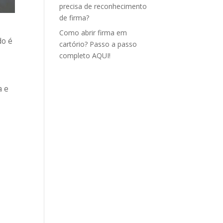
precisa de reconhecimento
de firma?
Como abrir firma em
do é
cartório? Passo a passo
completo AQUI!
a e