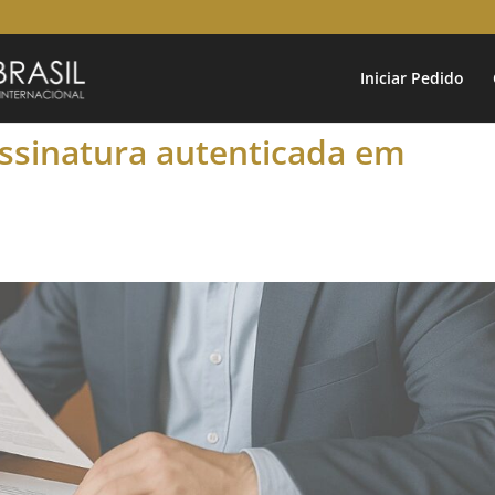
Iniciar Pedido
ssinatura autenticada em
s