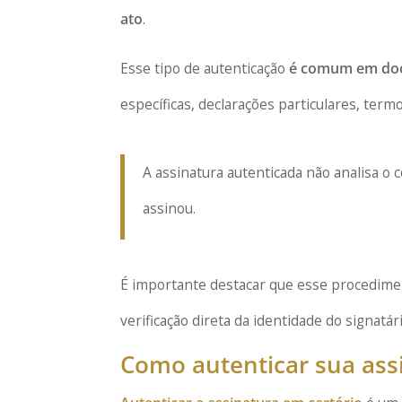
ato
.
Esse tipo de autenticação
é comum em doc
específicas, declarações particulares, term
A assinatura autenticada não analisa 
assinou.
É importante destacar que esse procedim
verificação direta da identidade do signat
Como autenticar sua ass