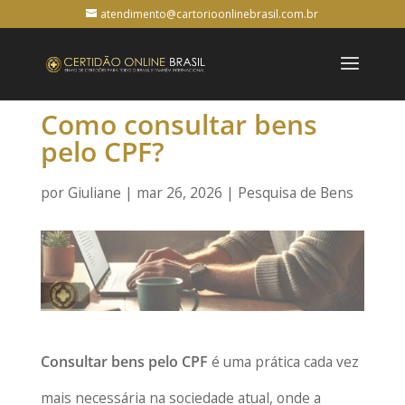
atendimento@cartorioonlinebrasil.com.br
Como consultar bens
pelo CPF?
por
Giuliane
|
mar 26, 2026
|
Pesquisa de Bens
Consultar bens pelo CPF
é uma prática cada vez
mais necessária na sociedade atual, onde a