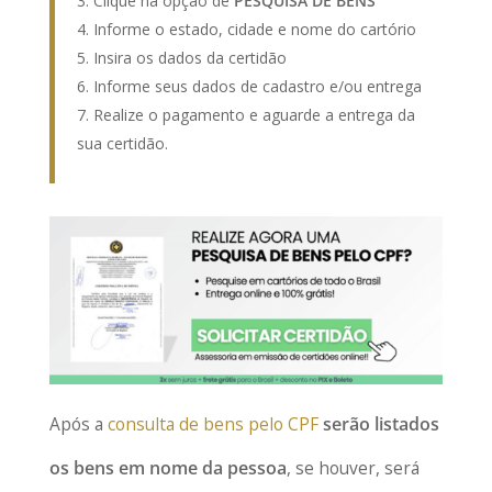
Clique na opção de
PESQUISA DE BENS
Informe o estado, cidade e nome do cartório
Insira os dados da certidão
Informe seus dados de cadastro e/ou entrega
Realize o pagamento e aguarde a entrega da
sua certidão.
Após a
consulta de bens pelo CPF
serão listados
os bens em nome da pessoa
, se houver, será