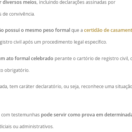
r diversos meios
, incluindo declarações assinadas por
 de convivência.
o possui o mesmo peso formal
que a
certidão de casamen
istro civil após um procedimento legal específico.
um ato formal celebrado
perante o cartório de registro civil,
co obrigatório.
da, tem caráter declaratório, ou seja, reconhece uma situação
ão com testemunhas
pode servir como prova em determinad
ciais ou administrativos.