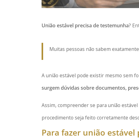
União estável precisa de testemunha
? En
Muitas pessoas não sabem exatamente q
A união estável pode existir mesmo sem for
surgem dúvidas sobre documentos, presen
Assim, compreender se para união estável 
procedimento seja feito corretamente desde
Para fazer união estável