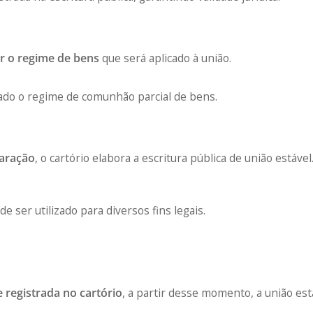
r o regime de bens
que será aplicado à união.
ado o regime de comunhão parcial de bens.
laração
, o cartório elabora a escritura pública de união estável
e ser utilizado para diversos fins legais.
e registrada no cartório
, a partir desse momento, a união est