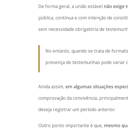
De forma geral, a união estável
não exige 
pública, contínua e com intenção de consti
sem necessidade obrigatória de testemunh
No entanto, quando se trata de formaliz
presença de testemunhas pode variar c
Ainda assim,
em algumas situações especí
comprovação da convivência, principalmente
deseja registrar um período anterior.
Outro ponto importante é que,
mesmo quan