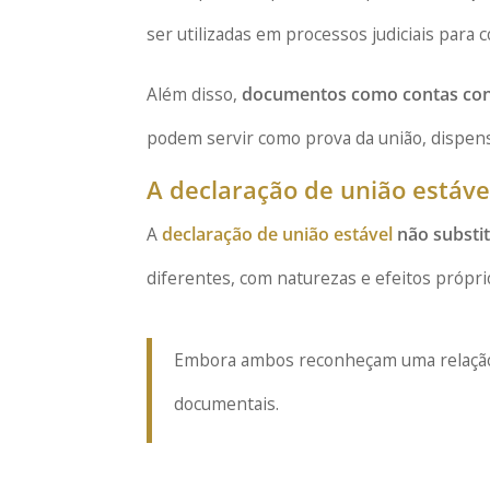
ser utilizadas em processos judiciais para 
Além disso,
documentos como contas con
podem servir como prova da união, dispen
A declaração de união estáve
A
declaração de união estável
não substit
diferentes, com naturezas e efeitos próprio
Embora ambos reconheçam uma relação f
documentais.