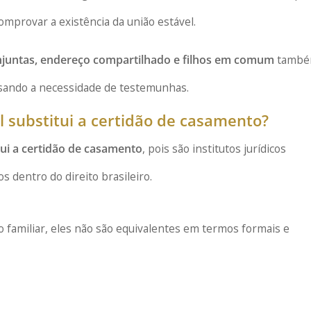
comprovar a existência da união estável.
juntas, endereço compartilhado e filhos em comum
tamb
sando a necessidade de testemunhas.
l substitui a certidão de casamento?
ui a certidão de casamento
, pois são institutos jurídicos
s dentro do direito brasileiro.
amiliar, eles não são equivalentes em termos formais e