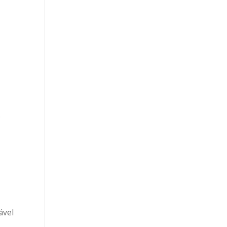
.
ável