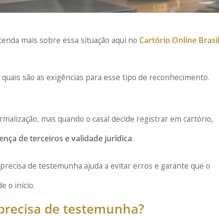
tenda mais sobre essa situação aqui no
Cartório Online Brasi
uais são as exigências para esse tipo de reconhecimento.
malização, mas quando o casal decide registrar em cartório,
ça de terceiros e validade jurídica
.
precisa de testemunha ajuda a evitar erros e garante que o
 o início.
 precisa de testemunha?