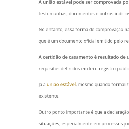
A união estável pode ser comprovada po
testemunhas, documentos e outros indícios
No entanto, essa forma de comprovação
nã
que é um documento oficial emitido pelo reg
A certidão de casamento é resultado de 
requisitos definidos em lei e registro públi
Já a
união estável
, mesmo quando formaliza
existente.
Outro ponto importante é que a declaraç
situações
, especialmente em processos judi