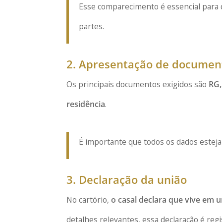
Esse comparecimento é essencial para q
partes.
2. Apresentação de documen
Os principais documentos exigidos são
RG,
residência
.
É importante que todos os dados esteja
3. Declaração da união
No cartório,
o casal declara que vive em u
detalhes relevantes, essa declaração é regis