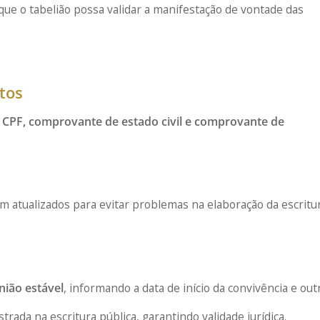
ue o tabelião possa validar a manifestação de vontade das
tos
 CPF, comprovante de estado civil e comprovante de
m atualizados para evitar problemas na elaboração da escritur
nião estável
, informando a data de início da convivência e out
trada na escritura pública, garantindo validade jurídica.