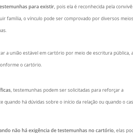
testemunhas para existir
, pois ela é reconhecida pela convivê
tuir família, o vínculo pode ser comprovado por diversos meios
as.
ar a união estável em cartório por meio de escritura pública, 
onforme o cartório.
ficas
, testemunhas podem ser solicitadas para reforçar a
 quando há dúvidas sobre o início da relação ou quando o cas
do não há exigência de testemunhas no cartório
, elas p