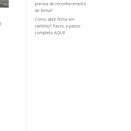
precisa de reconhecimento
de firma?
Como abrir firma em
l
!
cartório? Passo a passo
completo AQUI!