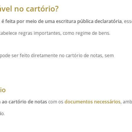
vel no cartório?
o
é feita por meio de uma escritura pública declaratória
, es
estabelece regras importantes, como regime de bens.
pode ser feito diretamente no cartório de notas, sem
io
 ao cartório de notas
com os
documentos necessários
, am
ão.