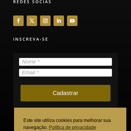
REDES SOCIAS
INSCREVA-SE
Cadastrar
Este site utiliza cookies para melhorar sua
navegação.
Política de privacidade