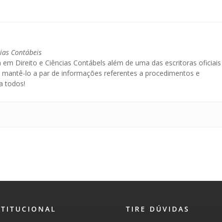
cias Contábeis
 em Direito e Ciências Contábels além de uma das escritoras oficiais
é mantê-lo a par de informações referentes a procedimentos e
a todos!
STITUCIONAL
TIRE DÚVIDAS