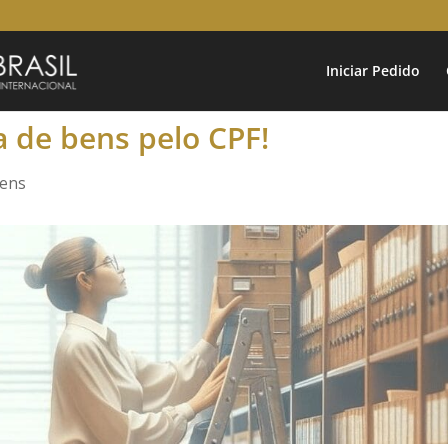
Iniciar Pedido
a de bens pelo CPF!
Bens