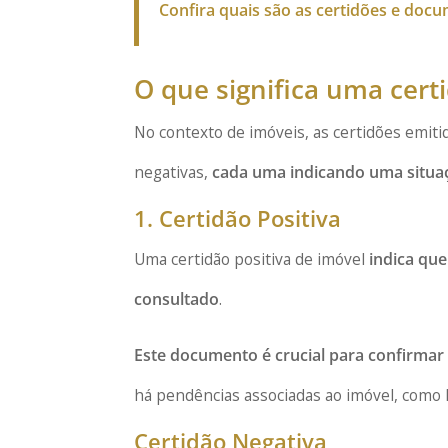
Confira quais são as certidões e doc
O que significa uma cert
No contexto de imóveis, as certidões emiti
negativas,
cada uma indicando uma situaç
1. Certidão Positiva
Uma certidão positiva de imóvel
indica qu
consultado
.
Este documento é crucial para confirma
há pendências associadas ao imóvel, como 
Certidão Negativa