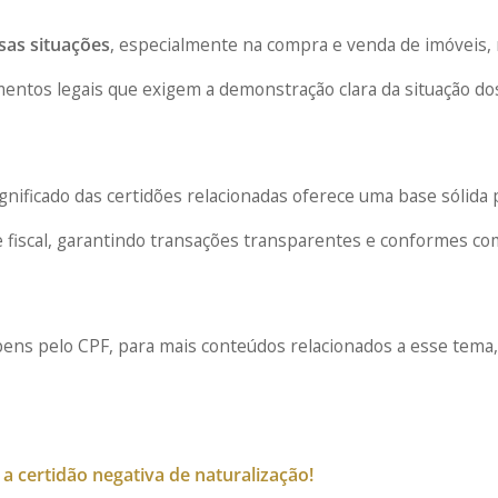
sas situações
, especialmente na compra e venda de imóveis,
entos legais que exigem a demonstração clara da situação do
gnificado das certidões relacionadas oferece uma base sólida 
e fiscal, garantindo transações transparentes e conformes co
 bens pelo CPF, para mais conteúdos relacionados a esse tema
a certidão negativa de naturalização!