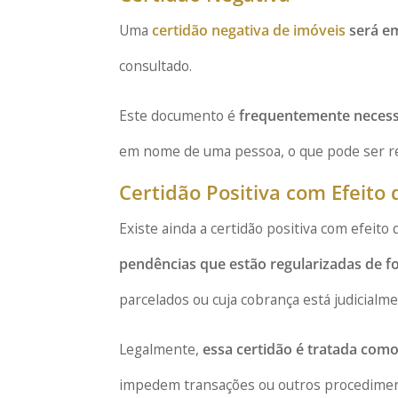
Uma
certidão negativa de imóveis
será e
consultado.
Este documento é
frequentemente necess
em nome de uma pessoa, o que pode ser req
Certidão Positiva com Efeito
Existe ainda a certidão positiva com efeit
pendências que estão regularizadas de f
parcelados ou cuja cobrança está judicialm
Legalmente,
essa certidão é tratada como
impedem transações ou outros procediment