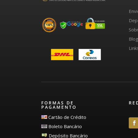
Env
Dep
Sob
Blo
Link
FORMAS DE
RE
PAGAMENTO
Cartão de Crédito
Boleto Bancário
Depósito Bancário