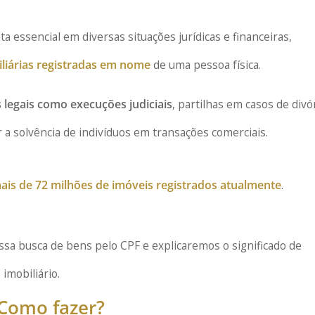
 essencial em diversas situações jurídicas e financeiras,
iliárias registradas em nome
de uma pessoa física.
 legais como execuções judiciais
, partilhas em casos de divó
ar a solvência de indivíduos em transações comerciais.
mais de 72 milhões de imóveis registrados atualmente
.
ssa busca de bens pelo CPF e explicaremos o significado de
imobiliário.
 Como fazer?