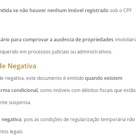
mitida se não houver nenhum imóvel registrado
sob o CPF
ário para comprovar a ausência de propriedades
imobiliári
uerido em processos judiciais ou administrativos.
 de Negativa
o de negativa, este documento é emitido
quando existem
orma condicional
, como imóveis com débitos fiscais que estão
ente suspensa.
 negativa
, pois as condições de regularização temporária não
os legais.