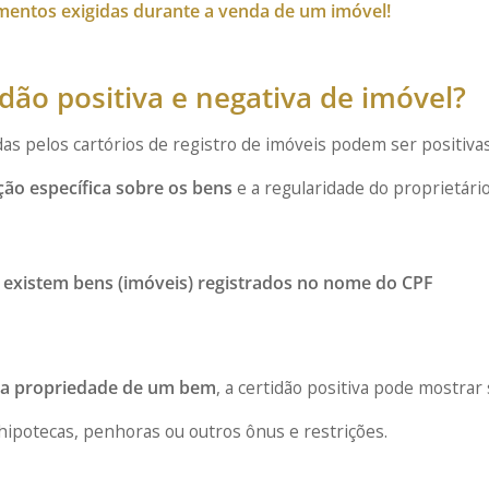
umentos exigidas durante a venda de um imóvel!
idão positiva e negativa de imóvel?
das pelos cartórios de registro de imóveis podem ser positiva
ão específica sobre os bens
e a regularidade do proprietário
e existem bens (imóveis) registrados no nome do CPF
r a propriedade de um bem
, a certidão positiva pode mostrar
hipotecas, penhoras ou outros ônus e restrições.