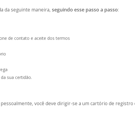
da da seguinte maneira,
seguindo esse passo a passo
:
one de contato e aceite dos termos
rio
rega
da sua certidão.
 pessoalmente, você deve dirigir-se a um cartório de registro