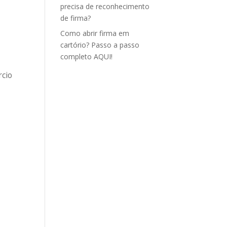
precisa de reconhecimento
de firma?
Como abrir firma em
cartório? Passo a passo
completo AQUI!
rcio