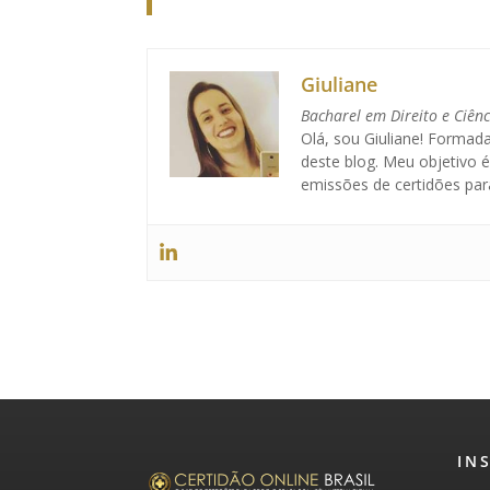
Giuliane
Bacharel em Direito e Ciên
Olá, sou Giuliane! Formada
deste blog. Meu objetivo 
emissões de certidões par
IN