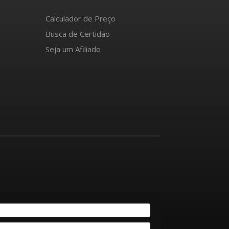
Calculador de Preço
Busca de Certidão
Seja um Afiliado