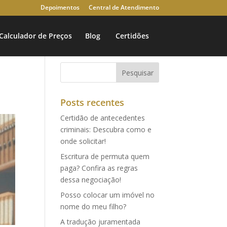
Depoimentos
Central de Atendimento
Calculador de Preços
Blog
Certidões
Posts recentes
Certidão de antecedentes
criminais: Descubra como e
onde solicitar!
Escritura de permuta quem
paga? Confira as regras
dessa negociação!
Posso colocar um imóvel no
nome do meu filho?
A tradução juramentada