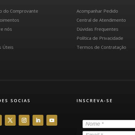
io do Comprovante
Acompanhar Pedido
oimentos
Central de Atendimento
re nós
Dúvidas Frequentes
g
Política de Privacidade
s Úteis
Termos de Contratação
DES SOCIAS
INSCREVA-SE