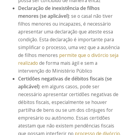
possa ser concluído de maneira eficaz
Declaração de inexistência de filhos
menores (se aplicável)
: se o casal não tiver
filhos menores ou incapazes, é necessário
apresentar uma declaração que ateste essa
condição. Esta declaração é importante para
simplificar o processo, uma vez que a ausência
de filhos menores
permite que o divórcio seja
realizado
de forma mais ágil e sem a
intervenção do Ministério Público
Certidões negativas de débitos fiscais (se
aplicável)
: em alguns casos, pode ser
necessário apresentar certidões negativas de
débitos fiscais, especialmente se houver
partilha de bens ou se um dos cônjuges for
empresário ou autônomo. Essas certidões
atestam que não existem pendências fiscais
que possam interferir no
processo de divórcio
.