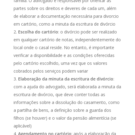
família. O advogado é responsável por orientar as
partes sobre os direitos e deveres de cada um, além
de elaborar a documentação necessária para divorcio
em cartório, como a minuta da escritura de divórcio
Escolha do cartório
: o divórcio pode ser realizado
em qualquer cartório de notas, independentemente do
local onde o casal reside. No entanto, é importante
verificar a disponibilidade e as condições oferecidas
pelo cartório escolhido, uma vez que os valores
cobrados pelos serviços podem variar
Elaboração da minuta da escritura de divórcio
:
com a ajuda do advogado, será elaborada a minuta da
escritura de divórcio, que deve conter todas as
informações sobre a dissolução do casamento, como
a partilha de bens, a definição sobre a guarda dos
filhos (se houver) e o valor da pensão alimentícia (se
aplicável)
Agendamento no cartório
: após a elaboração da