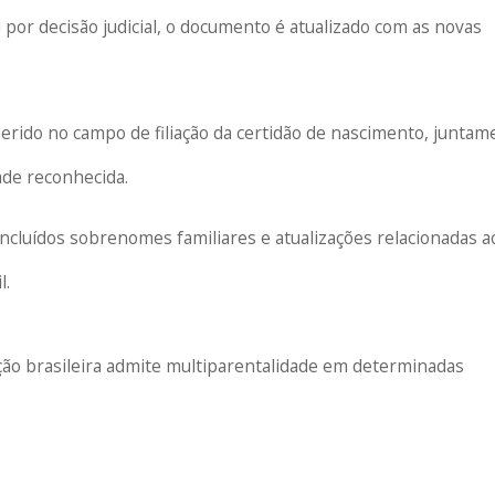
 por decisão judicial, o documento é atualizado com as novas
nserido no campo de filiação da certidão de nascimento, junta
ade reconhecida.
luídos sobrenomes familiares e atualizações relacionadas a
l.
ção brasileira admite multiparentalidade em determinadas