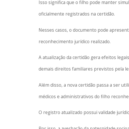
Isso significa que o filho pode manter simu
oficialmente registrados na certidão.
Nesses casos, o documento pode apresent
reconhecimento jurídico realizado.
A atualização da certidão gera efeitos lega
demais direitos familiares previstos pela le
Além disso, a nova certidão passa a ser ut
médicos e administrativos do filho reconhe
O registro atualizado possui validade juríd
Por isso, a averbação da paternidade soci