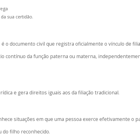
rega
da sua certidão.
o documento civil que registra oficialmente o vínculo de fili
ício contínuo da função paterna ou materna, independenteme
ica e gera direitos iguais aos da filiação tradicional.
conhece situações em que uma pessoa exerce efetivamente o p
u do filho reconhecido.