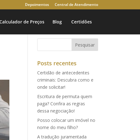
Depoimentos
Central de Atendimento
Calculador de Preços
Blog
Certidões
Posts recentes
Certidão de antecedentes
criminais: Descubra como e
onde solicitar!
Escritura de permuta quem
paga? Confira as regras
dessa negociação!
Posso colocar um imóvel no
nome do meu filho?
A tradução juramentada