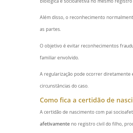
biológica e socioafetiva no mesmo registro c
Além disso, o reconhecimento normalmente 
as partes.
O objetivo é evitar reconhecimentos fraud
familiar envolvido.
A regularização pode ocorrer diretamente 
circunstâncias do caso.
Como fica a certidão de nasc
A certidão de nascimento com pai socioafe
afetivamente
no registro civil do filho, pr