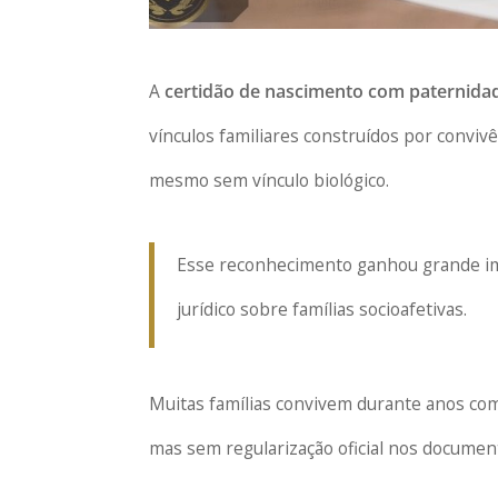
A
certidão de nascimento com paternidad
vínculos familiares construídos por conviv
mesmo sem vínculo biológico.
Esse reconhecimento ganhou grande imp
jurídico sobre famílias socioafetivas.
Muitas famílias convivem durante anos co
mas sem regularização oficial nos document