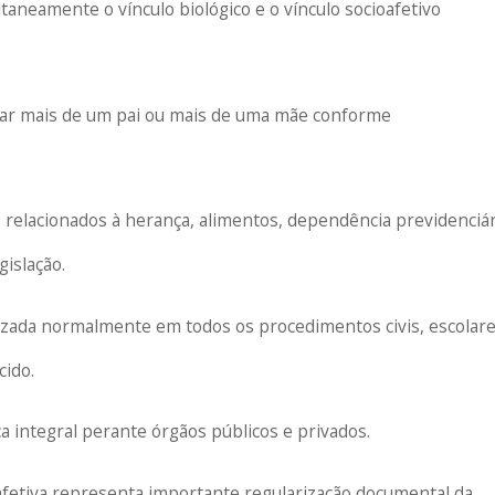
ltaneamente o vínculo biológico e o vínculo socioafetivo
ar mais de um pai ou mais de uma mãe conforme
is relacionados à herança, alimentos, dependência previdenciár
gislação.
ilizada normalmente em todos os procedimentos civis, escolare
cido.
ica integral perante órgãos públicos e privados.
oafetiva representa importante regularização documental da