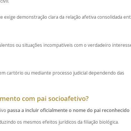
ivil.
exige demonstração clara da relação afetiva consolidada en
ulentos ou situações incompatíveis com o verdadeiro interess
em cartório ou mediante processo judicial dependendo das
imento com pai socioafetivo?
tivo
passa a incluir oficialmente o nome do pai reconhecido
oduzindo os mesmos efeitos jurídicos da filiação biológica.