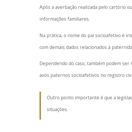
Após a averbação realizada pelo cartório ou
informações familiares.
Na prática, o nome do pai socioafetivo é i
com demais dados relacionados à paternid
Dependendo do caso, também podem ser inc
avós paternos socioafetivos no registro civi
Outro ponto importante é que a legisla
situações.