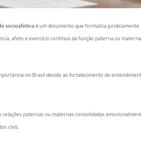
e socioafetiva
é um documento que formaliza juridicamente
ência, afeto e exercício contínuo da função paterna ou materna
ortância no Brasil devido ao fortalecimento do entendimen
m relações paternas ou maternas consolidadas emocionalment
os civis.