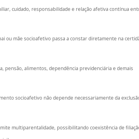
iliar, cuidado, responsabilidade e relação afetiva contínua ent
ai ou mãe socioafetivo passa a constar diretamente na certid
ça, pensão, alimentos, dependência previdenciária e demais
mento socioafetivo não depende necessariamente da exclusã
mite multiparentalidade, possibilitando coexistência de filiaçã