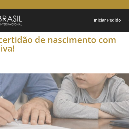
Iniciar Pedido
 certidão de nascimento com
iva!