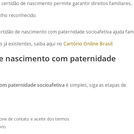
 certidão de nascimento permite garantir direitos familiares,
filho reconhecido.
tidão de nascimento com paternidade socioafetiva ajuda famí
s já existentes, saiba aqui no
Cartório Online Brasil
.
de nascimento com paternidade
com paternidade socioafetiva
é simples, siga as etapas de
one de contato e aceite dos termos
rio