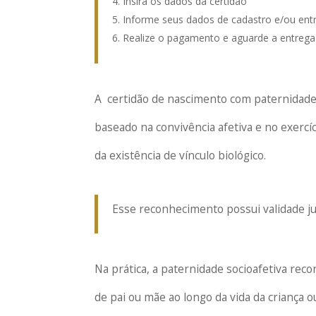
Insira os dados da certidão
Informe seus dados de cadastro e/ou ent
Realize o pagamento e aguarde a entrega 
A certidão de nascimento com paternidade é 
baseado na convivência afetiva e no exerc
da existência de vínculo biológico.
Esse reconhecimento possui validade juríd
Na prática, a paternidade socioafetiva re
de pai ou mãe ao longo da vida da criança o