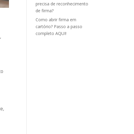
precisa de reconhecimento
de firma?
Como abrir firma em
cartório? Passo a passo
completo AQUI!
,
to
e,