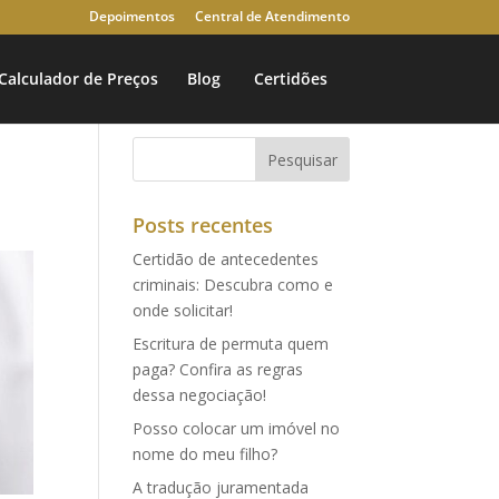
Depoimentos
Central de Atendimento
Calculador de Preços
Blog
Certidões
Posts recentes
Certidão de antecedentes
criminais: Descubra como e
onde solicitar!
Escritura de permuta quem
paga? Confira as regras
dessa negociação!
Posso colocar um imóvel no
nome do meu filho?
A tradução juramentada