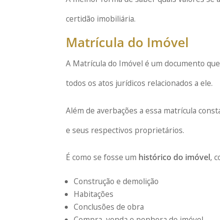
certidão imobiliária.
Matrícula do Imóvel
A Matrícula do Imóvel é um documento qu
todos os atos jurídicos relacionados a ele.
Além de averbações a essa matrícula const
e seus respectivos proprietários.
É como se fosse um
histórico do imóvel
, 
Construção e demolição
Habitações
Conclusões de obra
Compra, venda e penhora do imóvel