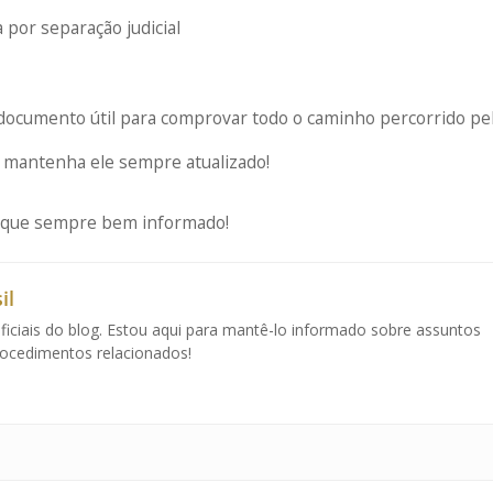
a por separação judicial
 documento útil para comprovar todo o caminho percorrido pe
, mantenha ele sempre atualizado!
ique sempre bem informado!
il
ficiais do blog. Estou aqui para mantê-lo informado sobre assuntos
procedimentos relacionados!