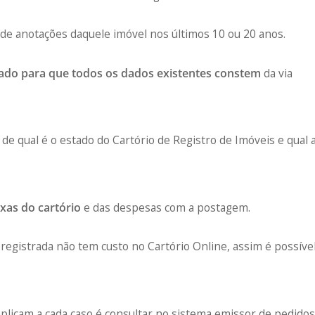
 de anotações daquele imóvel nos últimos 10 ou 20 anos.
cado para que todos os dados existentes constem
da via
e qual é o estado do Cartório de Registro de Imóveis e qual 
xas do cartório
e das despesas com a postagem.
 registrada não tem custo no Cartório Online, assim é possíve
aplicam a cada caso é consultar no sistema emissor de pedido