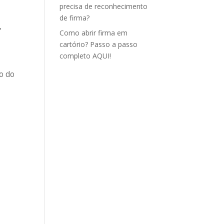
precisa de reconhecimento
de firma?
,
Como abrir firma em
cartório? Passo a passo
completo AQUI!
o do