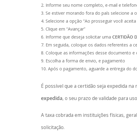
Informe seu nome completo, e-mail e telefon
Se estiver morando fora do país selecione a 
Selecione a opção “Ao prosseguir você aceita
Clique em “Avançar”
Informe que deseja solicitar uma
CERTIDÃO D
Em seguida, coloque os dados referentes a cer
Coloque as informações desse documento e cl
Escolha a forma de envio, e pagamento
Após o pagamento, aguarde a entrega do d
É possível que a certidão seja expedida 
expedida
, o seu prazo de validade para uso
A taxa cobrada em instituições físicas, ger
solicitação.