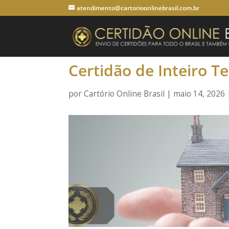
atendimento@cartorioonlinebrasil.com.br
Certidão de Inteiro T
por
Cartório Online Brasil
|
maio 14, 2026