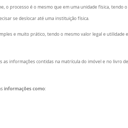
ine, o processo é o mesmo que em uma unidade física, tendo o
cisar se deslocar até uma instituição física.
imples e muito prático, tendo o mesmo valor legal e utilidade
 as informações contidas na matrícula do imóvel e no livro d
as
informações como
: